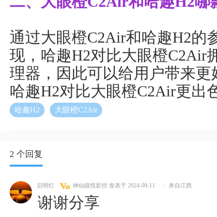
二、大眼橙C2Air和哈趣H2哪
通过大眼橙C2Air和哈趣H2
现，哈趣H2对比大眼橙C2Ai
理器，因此可以给用户带来更
哈趣H2对比大眼橙C2Air更
哈趣H2
大眼橙C2Air
2 个回复
启明灯
神仙级投影控
发表于 2024-09-11
|
来自江西
谢谢分享