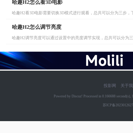
哈趣H2怎么看3D电影
哈趣H2看3D电影需要切换3D模式进行观看，总共可以分为三步，下面
哈趣H2怎么调节亮度
哈趣H2调节亮度可以通过设置中的亮度调节实现，总共可以分为三步
投影网
关于我
Powered by Discuz! Processed in 0.166688 second(s)
苏ICP备202301262