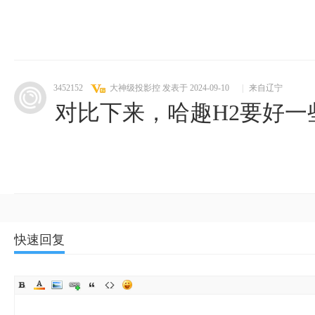
3452152
大神级投影控
发表于 2024-09-10
|
来自辽宁
对比下来，哈趣H2要好一
快速回复