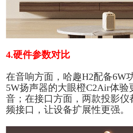
4.硬件参数对比
在音响方面，哈趣H2配备6W
5W扬声器的大眼橙C2Air体
音；在接口方面，两款投影仪都
频接口，让设备扩展性更强。