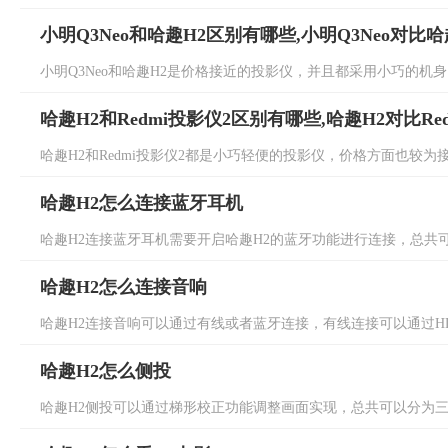
小明Q3Neo和哈趣H2区别有哪些,小明Q3Neo对比
小明Q3Neo和哈趣H2是价格接近的投影仪，并且都采用小巧的机身
哈趣H2和Redmi投影仪2区别有哪些,哈趣H2对比Re
哈趣H2和Redmi投影仪2都是小巧轻便的投影仪，价格方面也较为接
哈趣H2怎么连接蓝牙耳机
哈趣H2连接蓝牙耳机需要开启哈趣H2的蓝牙功能进行连接，总共可以
哈趣H2怎么连接音响
哈趣H2连接音响可以通过有线或者蓝牙连接，有线连接可以通过HDM
哈趣H2怎么侧投
哈趣H2侧投可以通过梯形校正功能调整画面实现，总共可以分为三步