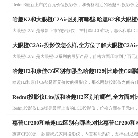
Redmi3最新上市的百元价位投影仪，和价格相近的哈趣H2投影仪之
哈趣K2和大眼橙C2Air区别有哪些,哈趣K2和大眼橙C
大眼橙C2Air是最新上市的投影仪，主打单LCD市场，那么和单LCD
大眼橙C2Air投影仪怎么样,全方位了解大眼橙C2Ai
大眼橙C2Air是大眼橙C2系列的最新产品，价格方面压缩到了百元价位
哈趣H2和康佳C6区别有哪些,哈趣H2对比康佳C6哪
哈趣H2和康佳C6都是百元价位的投影仪，那么两款投影仪之间有什
Redmi投影仪Lite版和哈趣H2区别有哪些,全方面
Redmi投影仪Lite版是最新上市的LCD投影仪，价格方面在千元内
惠普CP200和哈趣H2区别有哪些,对比惠普CP200
惠普CP200是一款便携式家用投影仪，内置智能系统，支持在线观影，