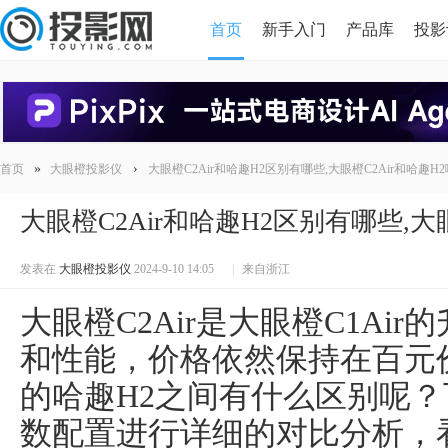
首页
新手入门
产品库
投影
HDMI版本对比
导读
»
›
首页
大眼橙投影仪
大眼橙C2Air和哈趣H2区别有哪些,大眼橙C2Air和哈趣H
大眼橙C2Air和哈趣H2区别有哪些,大
发表在
大眼橙投影仪
2024-9-10 14:05
|
来自浙江
大眼橙C2Air是大眼橙C1Ai
和性能，价格依然保持在百元
的哈趣H2之间有什么区别呢
数配置进行详细的对比分析，看看