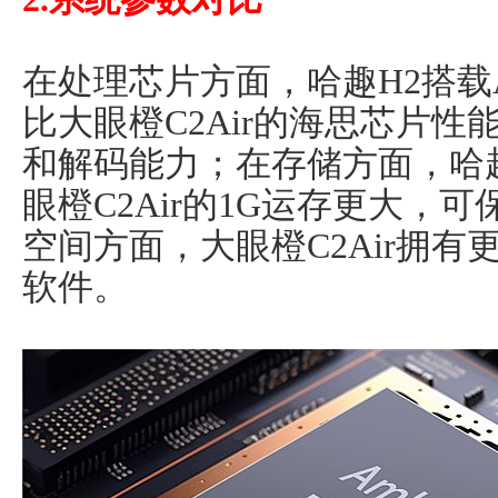
在处理芯片方面，哈趣H2搭载Am
比大眼橙C2Air的海思芯片
和解码能力；在存储方面，哈趣
眼橙C2Air的1G运存更大，
空间方面，大眼橙C2Air拥
软件。