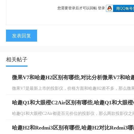
您需要登录后才可以回帖
登录
发表回复
相关帖子
微果V7和哈趣H2区别有哪些,对比分析微果V7和哈
微果V7是最新上市的投影仪，价格方面和哈趣H2差不多，那么微果V
哈趣Q1和大眼橙C2Air区别有哪些,哈趣Q1和大眼橙C
哈趣Q1和大眼橙C2Air都是百元价位的投影仪，那么两款投影仪之间
哈趣H2和Redmi3区别有哪些,哈趣H2对比Redmi3