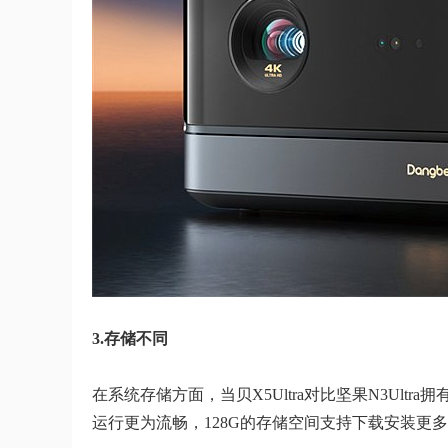
3.存储不同
在系统存储方面，当贝X5Ultra对比坚果N3Ultr
运行更为流畅，128G的存储空间支持下载安装更