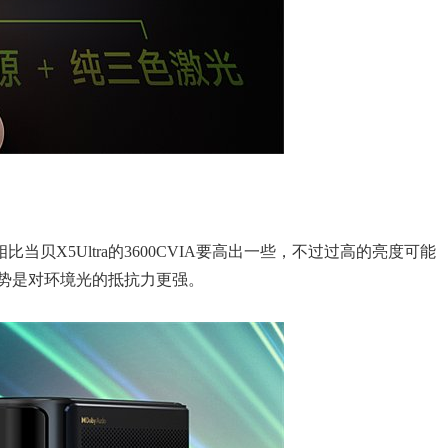
，相比当贝X5Ultra的3600CVIA要高出一些，不过过高的亮度可能
势是对环境光的抵抗力更强。