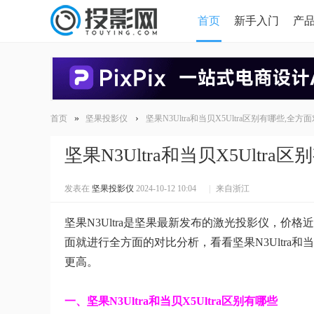
首页
新手入门
产
HDMI版本对比
导读
»
›
首页
坚果投影仪
坚果N3Ultra和当贝X5Ultra区别有哪些,
坚果N3Ultra和当贝X5Ult
发表在
坚果投影仪
2024-10-12 10:04
|
来自浙江
坚果N3Ultra是坚果最新发布的激光投影仪，价格
面就进行全方面的对比分析，看看坚果N3Ultra和
更高。
一、坚果N3Ultra和当贝X5Ultra区别有哪些