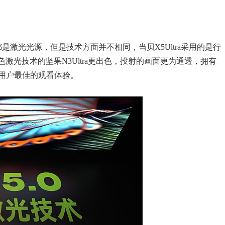
虽然都是激光光源，但是技术方面并不相同，当贝X5Ultra采用的是行
色激光技术的坚果N3Ultra更出色，投射的画面更为通透，拥有
用户最佳的观看体验。