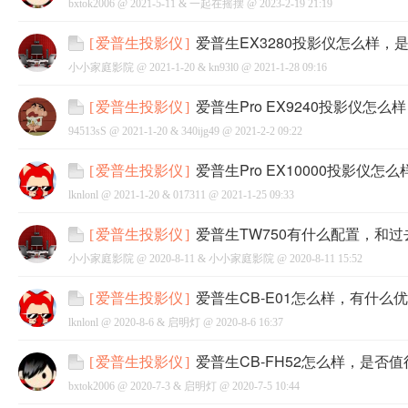
bxtok2006 @
2021-5-11
&
一起在摇摆
@
2023-2-19 21:19
爱普生EX3280投影仪怎么样，
[
爱普生投影仪
]
小小家庭影院 @
2021-1-20
&
kn93l0
@
2021-1-28 09:16
爱普生Pro EX9240投影仪怎
[
爱普生投影仪
]
94513sS @
2021-1-20
&
340ijg49
@
2021-2-2 09:22
爱普生Pro EX10000投影仪
[
爱普生投影仪
]
lknlonl @
2021-1-20
&
017311
@
2021-1-25 09:33
爱普生TW750有什么配置，和
[
爱普生投影仪
]
小小家庭影院 @
2020-8-11
&
小小家庭影院
@
2020-8-11 15:52
爱普生CB-E01怎么样，有什么
[
爱普生投影仪
]
lknlonl @
2020-8-6
&
启明灯
@
2020-8-6 16:37
爱普生CB-FH52怎么样，是否
[
爱普生投影仪
]
bxtok2006 @
2020-7-3
&
启明灯
@
2020-7-5 10:44