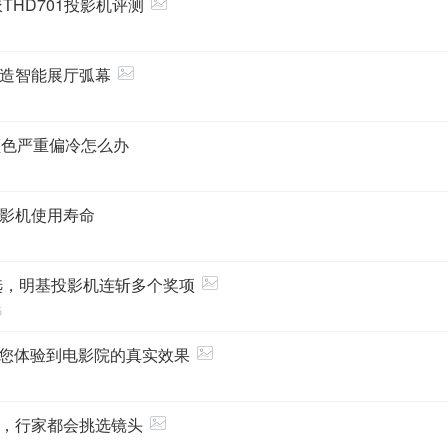
THD701投影机评测
创造智能展厅弧幕
机颜色严重偏冷怎么办
影机使用寿命
评选，明基投影机连斩多个奖项
5
让您体验到电影院的真实效果
，行家都会挑选镜头