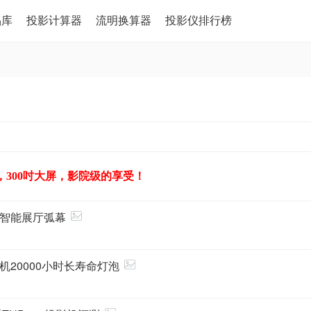
品库
投影计算器
流明换算器
投影仪排行榜
，300吋大屏，影院级的享受！
造智能展厅弧幕
20000小时长寿命灯泡