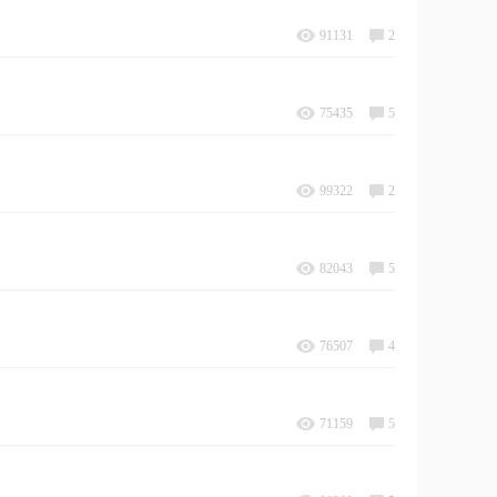
91131
2
75435
5
99322
2
82043
5
76507
4
71159
5