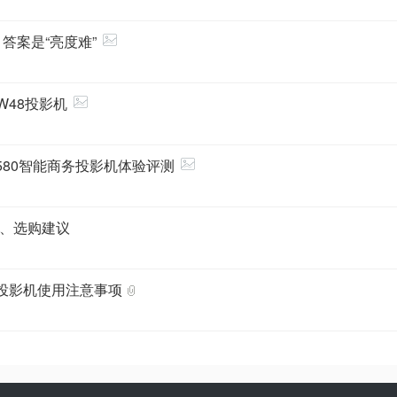
答案是“亮度难”
W48投影机
580智能商务投影机体验评测
、选购建议
投影机使用注意事项