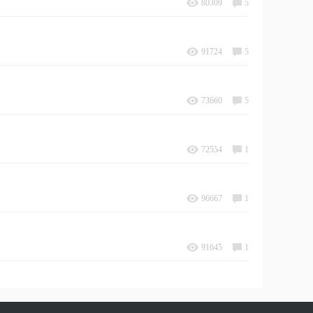
80309
5
91724
5
73660
5
72554
1
96667
1
91645
1