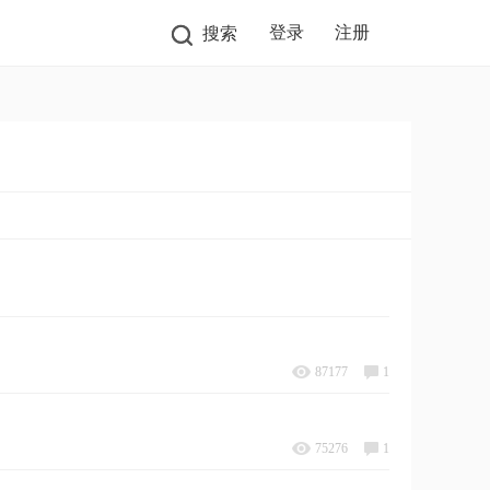
登录
注册
搜索
87177
1
75276
1