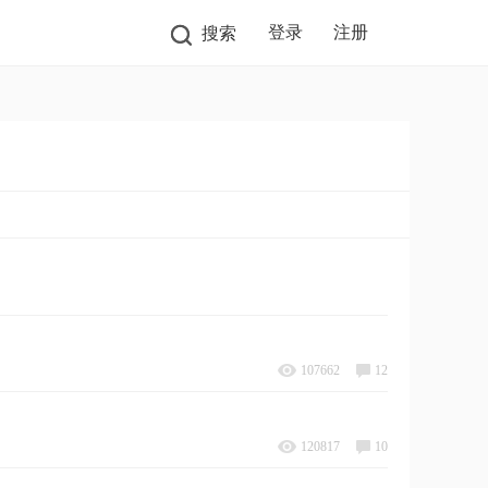
登录
注册
搜索
107662
12
120817
10