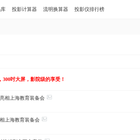
品库
投影计算器
流明换算器
投影仪排行榜
，300吋大屏，影院级的享受！
亮相上海教育装备会
相上海教育装备会