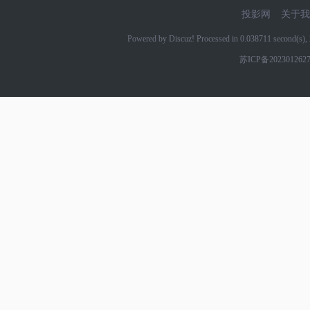
投影网
关于我
Powered by Discuz! Processed in 0.038711 second(s
苏ICP备202301262
网