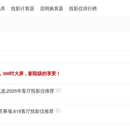
品库
投影计算器
流明换算器
投影仪排行榜
，300吋大屏，影院级的享受！
选,2025年客厅投影仪推荐
意事项,618客厅投影仪推荐