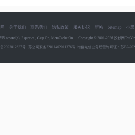
影网
关于我们
联系我们
隐私政策
服务协议
新帖
Sitemap
小黑
9555 second(s), 2 queries , Gzip On, MemCache On. Copyright © 2001-2026
投影网TouYin
备2023012627号
苏公网安备32011402011376号
增值电信业务经营许可证：苏B2-2022