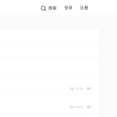
登录
注册
搜索
55148
5
47655
5