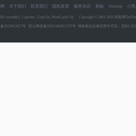
影网
关于我们
联系我们
隐私政策
服务协议
新帖
Sitemap
小黑
6261 second(s), 2 queries , Gzip On, MemCache On. Copyright © 2001-2026
投影网TouYin
备2023012627号
苏公网安备32011402011376号
增值电信业务经营许可证：苏B2-2022