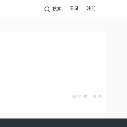
登录
注册
搜索
517484
79