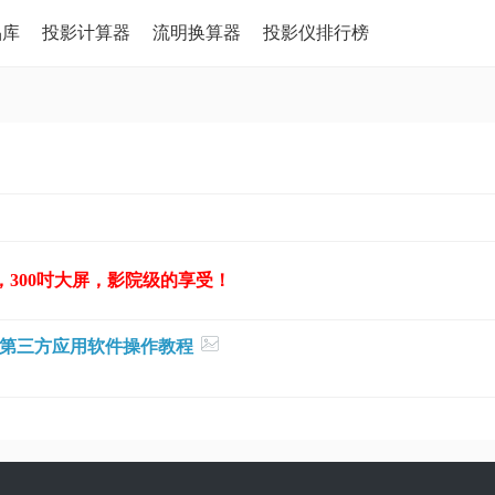
品库
投影计算器
流明换算器
投影仪排行榜
，300吋大屏，影院级的享受！
第三方应用软件操作教程