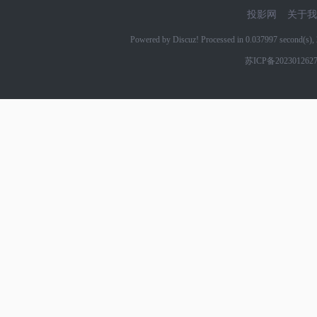
投影网
关于我
Powered by Discuz! Processed in 0.037997 second(s
苏ICP备202301262
网