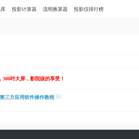
品库
投影计算器
流明换算器
投影仪排行榜
，300吋大屏，影院级的享受！
第三方应用软件操作教程