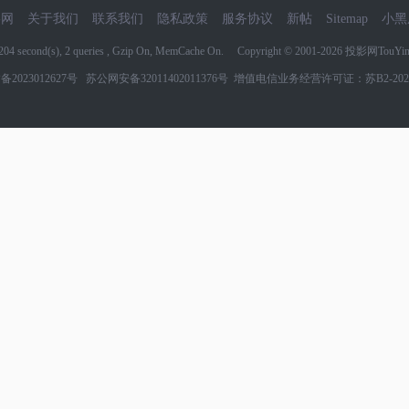
影网
关于我们
联系我们
隐私政策
服务协议
新帖
Sitemap
小黑
6204 second(s), 2 queries , Gzip On, MemCache On. Copyright © 2001-2026
投影网TouYin
备2023012627号
苏公网安备32011402011376号
增值电信业务经营许可证：苏B2-2022