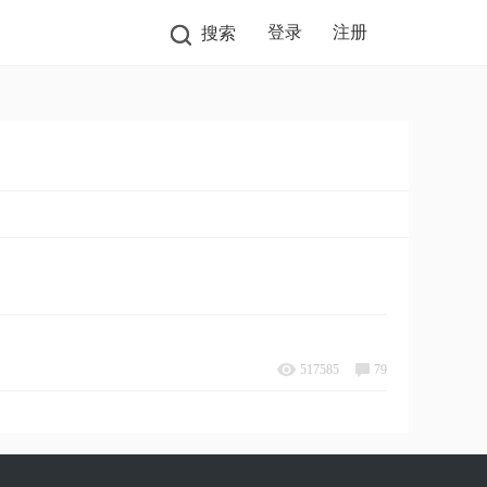
登录
注册
搜索
517585
79