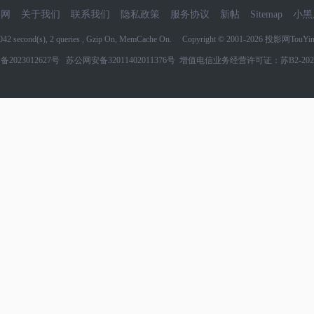
影网
关于我们
联系我们
隐私政策
服务协议
新帖
Sitemap
小黑
8042 second(s), 2 queries , Gzip On, MemCache On. Copyright © 2001-2026
投影网TouYin
备2023012627号
苏公网安备32011402011376号
增值电信业务经营许可证：苏B2-2022