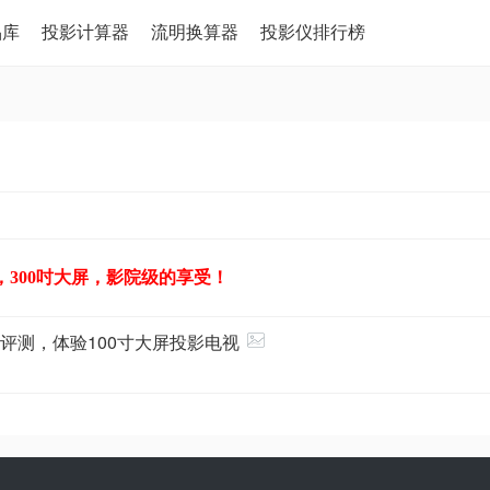
品库
投影计算器
流明换算器
投影仪排行榜
，300吋大屏，影院级的享受！
电视评测，体验100寸大屏投影电视