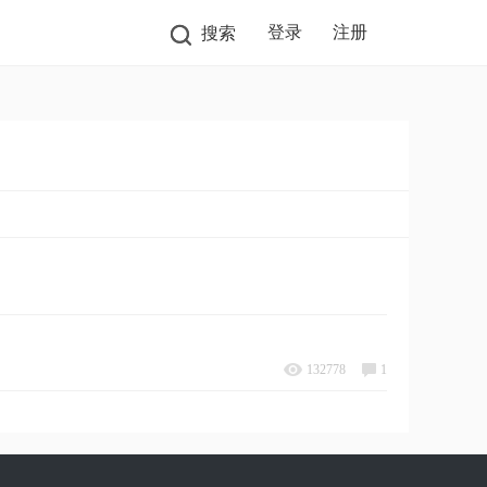
登录
注册
搜索
132778
1