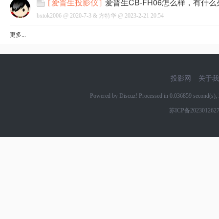
爱普生CB-FH06怎么样，有什
[
爱普生投影仪
]
bxtok2006 @
2020-7-3
&
方特华
@
2023-2-21 20:54
更多...
网
投影网
关于我
Powered by Discuz! Processed in 0.036859 second(s
苏ICP备202301262