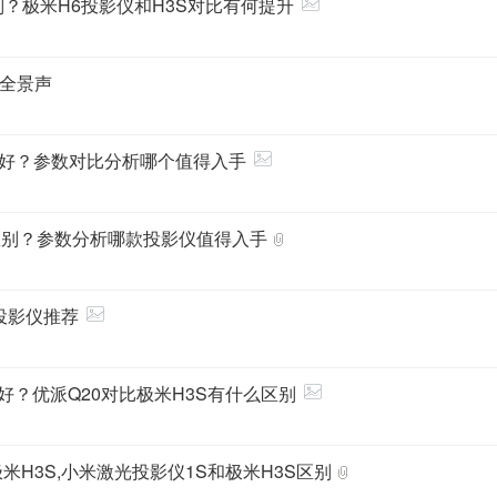
别？极米H6投影仪和H3S对比有何提升
比全景声
哪个好？参数对比分析哪个值得入手
么区别？参数分析哪款投影仪值得入手
的投影仪推荐
个好？优派Q20对比极米H3S有什么区别
米H3S,小米激光投影仪1S和极米H3S区别