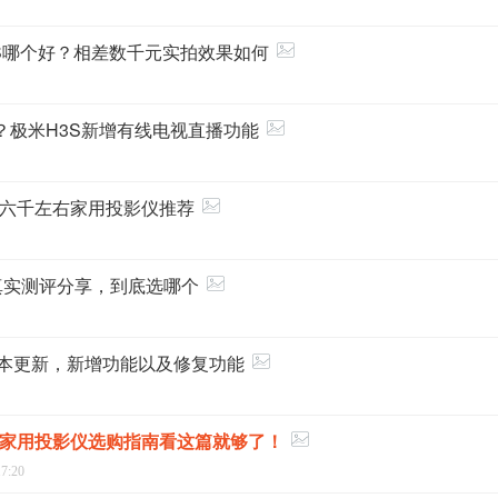
H3S哪个好？相差数千元实拍效果如何
？极米H3S新增有线电视直播功能
六千左右家用投影仪推荐
0真实测评分享，到底选哪个
4固件版本更新，新增功能以及修复功能
家用投影仪选购指南看这篇就够了！
17:20