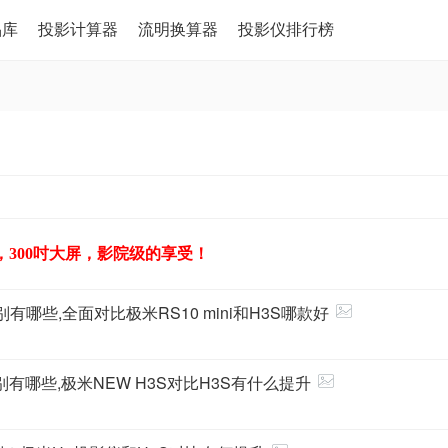
品库
投影计算器
流明换算器
投影仪排行榜
，300吋大屏，影院级的享受！
区别有哪些,全面对比极米RS10 mini和H3S哪款好
区别有哪些,极米NEW H3S对比H3S有什么提升