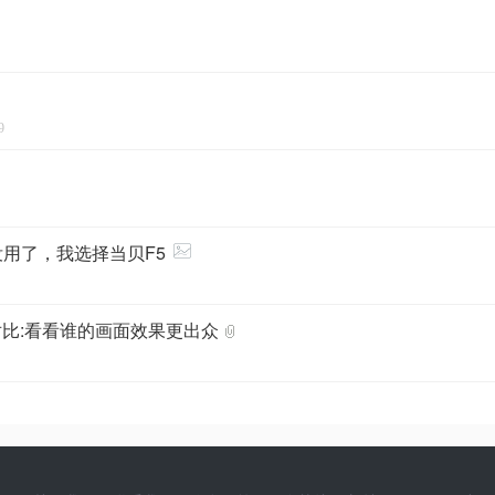
9
没用了，我选择当贝F5
对比:看看谁的画面效果更出众