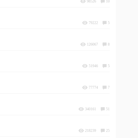
98526
10
79222
5
126067
8
51946
5
77774
7
340161
51
218239
25