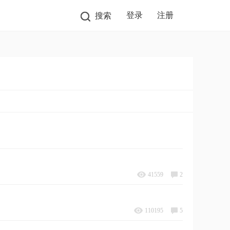
登录
注册
搜索
41559
2
110195
5