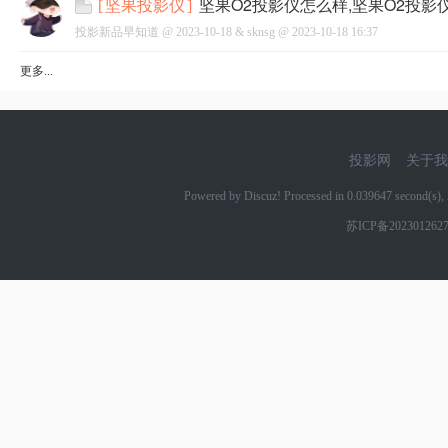
坚果O2投影仪怎么样,坚果O2投影
[
坚果投影仪
]
投影新品早知道 @
2023-10-18
&
sknsg
@
2023-10-18 16:37
更多...
网
投影网
关于我
Powered by Discuz! Processed in 0.039647 second(s
苏ICP备202301262