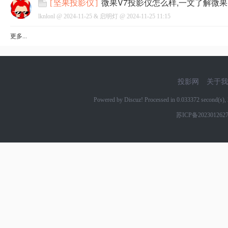
微果V7投影仪怎么样,一文了解微果
[
坚果投影仪
]
lknlonl @
2024-11-25
&
启明灯
@
2024-11-25 11:15
更多...
网
投影网
关于我
Powered by Discuz! Processed in 0.033372 second(s
苏ICP备202301262