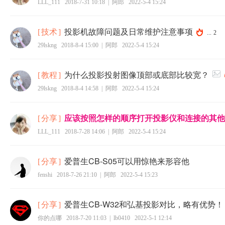
LLL_111
2018-7-31 10:18
|
阿郎
2022-5-4 15:24
投影机故障问题及日常维护注意事项
[
技术
]
...
2
29lskng
2018-8-4 15:00
|
阿郎
2022-5-4 15:24
为什么投影投射图像顶部或底部比较宽？
[
教程
]
29lskng
2018-8-4 14:58
|
阿郎
2022-5-4 15:24
应该按照怎样的顺序打开投影仪和连接的其他
[
分享
]
LLL_111
2018-7-28 14:06
|
阿郎
2022-5-4 15:24
爱普生CB-S05可以用惊艳来形容他
[
分享
]
fenshi
2018-7-26 21:10
|
阿郎
2022-5-4 15:23
爱普生CB-W32和弘基投影对比，略有优势！
[
分享
]
你的点哪
2018-7-20 11:03
|
lb0410
2022-5-1 12:14