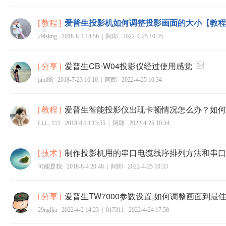
爱普生投影机如何调整投影画面的大小【教程
[
教程
]
29lskng
2018-8-4 14:56
|
阿郎
2022-4-25 10:35
爱普生CB-W04投影仪经过使用感觉
[
分享
]
jind88
2018-7-23 16:10
|
阿郎
2022-4-25 10:34
爱普生智能投影仪出现卡顿情况怎么办？如何
[
教程
]
LLL_111
2018-8-13 13:55
|
阿郎
2022-4-25 10:34
制作投影机用的串口电缆线序排列方法和串口
[
技术
]
可能是我
2018-8-4 20:48
|
阿郎
2022-4-25 10:33
爱普生TW7000参数设置,如何调整画面到最
[
分享
]
29nglka
2022-4-2 14:23
|
017311
2022-4-24 17:58