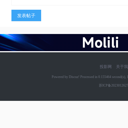
发表帖子
投影网
关于我
Powered by Discuz! Processed in 0.155464 second(s)
苏ICP备202301262