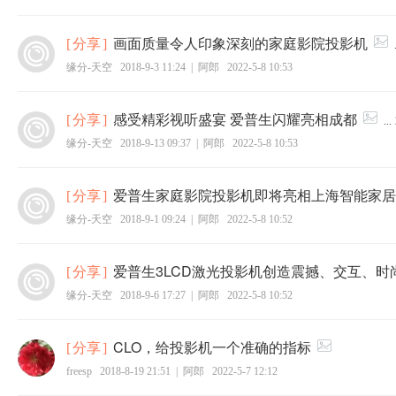
画面质量令人印象深刻的家庭影院投影机
[
分享
]
.
缘分-天空
2018-9-3 11:24
|
阿郎
2022-5-8 10:53
感受精彩视听盛宴 爱普生闪耀亮相成都
[
分享
]
...
缘分-天空
2018-9-13 09:37
|
阿郎
2022-5-8 10:53
爱普生家庭影院投影机即将亮相上海智能家居
[
分享
]
缘分-天空
2018-9-1 09:24
|
阿郎
2022-5-8 10:52
爱普生3LCD激光投影机创造震撼、交互、时
[
分享
]
缘分-天空
2018-9-6 17:27
|
阿郎
2022-5-8 10:52
CLO，给投影机一个准确的指标
[
分享
]
freesp
2018-8-19 21:51
|
阿郎
2022-5-7 12:12