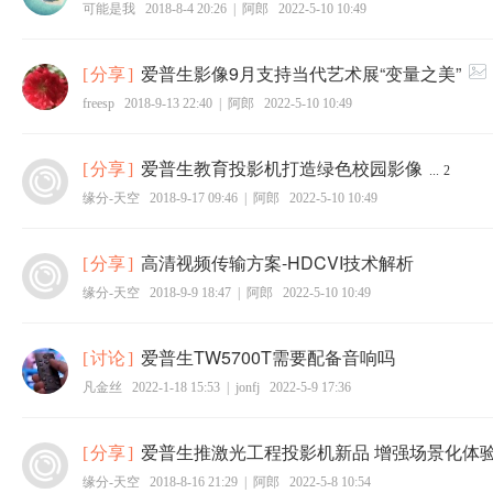
可能是我
2018-8-4 20:26
|
阿郎
2022-5-10 10:49
爱普生影像9月支持当代艺术展“变量之美”
[
分享
]
freesp
2018-9-13 22:40
|
阿郎
2022-5-10 10:49
爱普生教育投影机打造绿色校园影像
[
分享
]
...
2
缘分-天空
2018-9-17 09:46
|
阿郎
2022-5-10 10:49
高清视频传输方案-HDCVI技术解析
[
分享
]
缘分-天空
2018-9-9 18:47
|
阿郎
2022-5-10 10:49
爱普生TW5700T需要配备音响吗
[
讨论
]
凡金丝
2022-1-18 15:53
|
jonfj
2022-5-9 17:36
爱普生推激光工程投影机新品 增强场景化体
[
分享
]
缘分-天空
2018-8-16 21:29
|
阿郎
2022-5-8 10:54