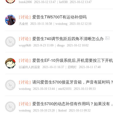
bxtok2006
2021-10-12 13:47
|
kn93l0
2021-10-12 13:47
爱普生TW5700T有运动补偿吗
[
讨论
]
凡金丝
2021-10-11 16:58
|
woisdong
2021-10-12 12:16
爱普生740调节焦距后四角不清晰怎么办
[
讨论
]
wxpp9kl6
2021-9-23 11:09
|
dkngo
2021-10-12 10:02
爱普生EF-10升级系统后,开机需要按三下开
[
讨论
]
以诚待人的温皇
2021-10-11 16:37
|
启明灯
2021-10-11 17:48
请问爱普生5700接蓝牙音箱，声音有延时吗
[
讨论
]
woisdong
2021-10-10 13:44
|
mic821031
2021-10-11 09:33
爱普生5700的动态补偿有作用吗？如果没有
[
讨论
]
woisdong
2021-10-10 23:20
|
lknlonl
2021-10-11 09:32