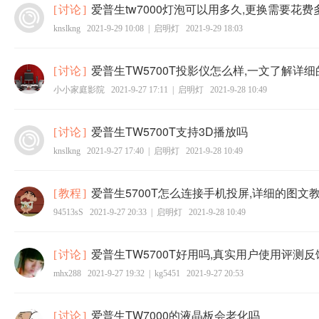
爱普生tw7000灯泡可以用多久,更换需要花费
[
讨论
]
knslkng
2021-9-29 10:08
|
启明灯
2021-9-29 18:03
爱普生TW5700T投影仪怎么样,一文了解详
[
讨论
]
小小家庭影院
2021-9-27 17:11
|
启明灯
2021-9-28 10:49
爱普生TW5700T支持3D播放吗
[
讨论
]
knslkng
2021-9-27 17:40
|
启明灯
2021-9-28 10:49
爱普生5700T怎么连接手机投屏,详细的图文
[
教程
]
94513sS
2021-9-27 20:33
|
启明灯
2021-9-28 10:49
爱普生TW5700T好用吗,真实用户使用评测反
[
讨论
]
mhx288
2021-9-27 19:32
|
kg5451
2021-9-27 20:53
爱普生TW7000的液晶板会老化吗
[
讨论
]