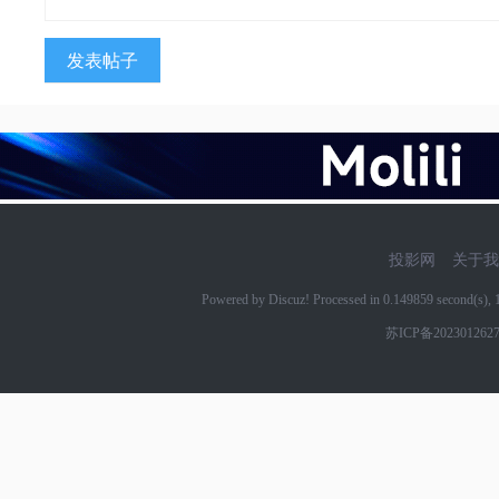
发表帖子
投影网
关于我
Powered by Discuz! Processed in 0.149859 second(s)
苏ICP备202301262