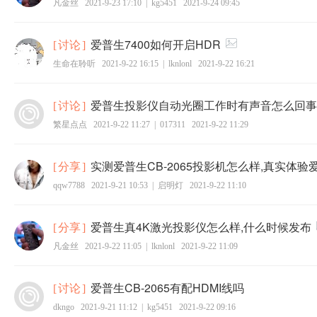
凡金丝
2021-9-23 17:10
|
kg5451
2021-9-24 09:45
爱普生7400如何开启HDR
[
讨论
]
生命在聆听
2021-9-22 16:15
|
lknlonl
2021-9-22 16:21
爱普生投影仪自动光圈工作时有声音怎么回事
[
讨论
]
繁星点点
2021-9-22 11:27
|
017311
2021-9-22 11:29
实测爱普生CB-2065投影机怎么样,真实体
[
分享
]
qqw7788
2021-9-21 10:53
|
启明灯
2021-9-22 11:10
爱普生真4K激光投影仪怎么样,什么时候发布
[
分享
]
凡金丝
2021-9-22 11:05
|
lknlonl
2021-9-22 11:09
爱普生CB-2065有配HDMI线吗
[
讨论
]
dkngo
2021-9-21 11:12
|
kg5451
2021-9-22 09:16