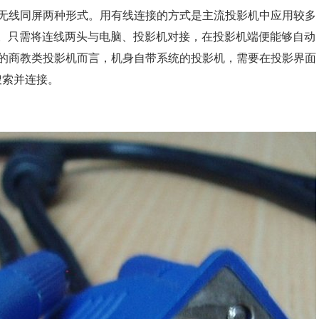
无线同屏两种形式。用有线连接的方式是主流投影机中应用较多
单。只需将连线两头与电脑、投影机对接，在投影机端便能够自动
的商教类投影机而言，机身自带系统的投影机，需要在投影界面
搜索并连接。