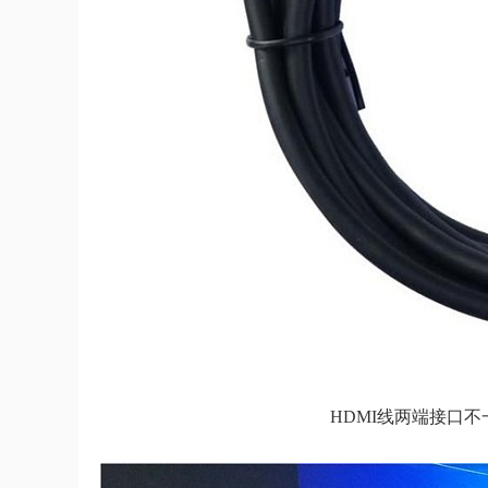
HDMI线两端接口