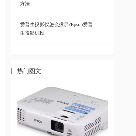
方法
爱普生投影仪怎么投屏?Epson爱普
生投影机投
爱普生常用投影机串口控制代码
（16进制）列
热门图文
投影仪最佳距离怎么测算？付教程
+投影距离
想自己制作爱普生投影机用的串口
电缆怎么弄