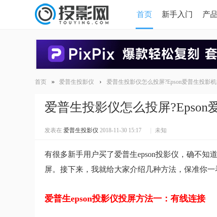
首页
新手入门
产
HDMI版本对比
导读
»
›
首页
爱普生投影仪
爱普生投影仪怎么投屏?Epson爱普生投影
爱普生投影仪怎么投屏?Epso
发表在
爱普生投影仪
2018-11-30 15:17
|
未知
有很多新手用户买了爱普生epson投影仪，确不
屏。接下来，我就给大家介绍几种方法，保准你一
爱普生epson投影仪投屏方法一：有线连接