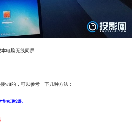
记本电脑无线同屏
链接wif的，可以参考一下几种方法：
才能实现投屏。
法