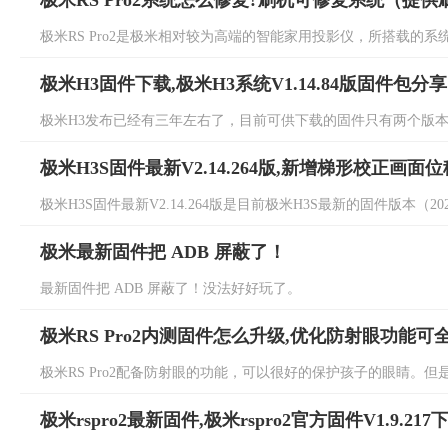
极米RS Pro2系统怎么修复?刷机可修复系统（提
极米RS Pro2是极米相对较为高端的智能家用投影仪，所搭载的系统同
极米H3固件下载,极米H3系统V1.14.84版固件包分享
极米H3发布已经有三年左右了，目前可供下载的固件只有两个版本，一个是
极米H3S固件最新V2.14.264版,新增梯形校正画面
极米H3S固件最新V2.14.264版是目前极米H3S最新的固件版本（2
极米最新固件把 ADB 屏蔽了！
最新固件把 ADB 屏蔽了！没法好好玩了。
极米RS Pro2内测固件怎么升级,优化防射眼功能可
极米RS Pro2配备防射眼的功能，可以很好的保护孩子的眼睛。但是
极米rspro2最新固件,极米rspro2官方固件V1.9.217