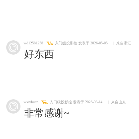
wd12581258
入门级投影控
发表于 2026-05-05
|
来自浙江
好东西
wxivbuaz
入门级投影控
发表于 2026-03-14
|
来自山东
非常感谢~