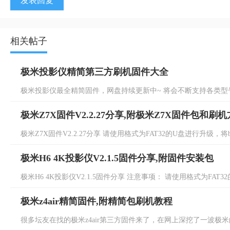
发表回复
相关帖子
极米投影仪精简第三方刷机固件大全
极米投影仪最全精简固件，网盘持续更新中~ 将会不断支持各类型号！ 不能
极米Z7X固件V2.2.27分享,附极米Z7X固件包和刷
极米Z7X固件V2.2.27分享 请使用格式为FAT32的U盘进行升级，将b
极米H6 4K投影仪V2.1.5固件分享,附固件安装包
极米H6 4K投影仪V2.1.5固件分享 注意事项： 请使用格式为FAT32
极米z4air精简固件,附精简包刷机教程
很多坛友在找的极米z4air第三方固件来了，在网上深挖了一波极米