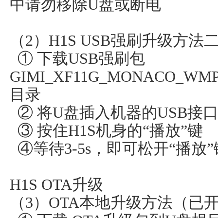
中请勿移除U盘或断电
（2）H1S USB强刷升级方
① 下载USB强刷包
GIMI_XF11G_MONACO_WM
目录
② 将U盘插入机器的USB接
③ 按住H1S机身的“播放”键
④等待3-5s，即可松开“播放
H1S OTA升级
（3）OTA本地升级方法（已