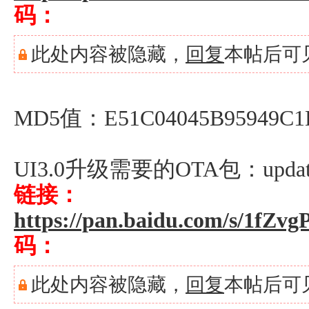
码：
此处内容被隐藏，
回复
本帖后可
MD5值：E51C04045B95949C1E
UI3.0升级需要的OTA包：update_h1
链接：
https://pan.baidu.com/s/1fZ
码：
此处内容被隐藏，
回复
本帖后可