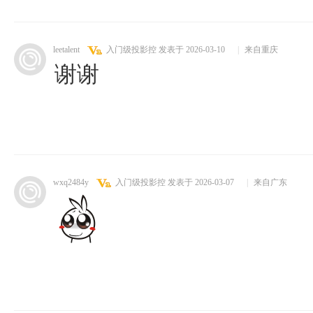
leetalent
入门级投影控
发表于 2026-03-10
|
来自重庆
谢谢
wxq2484y
入门级投影控
发表于 2026-03-07
|
来自广东