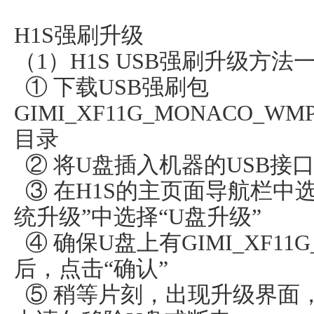
H1S强刷升级
（1）H1S USB强刷升级方
① 下载USB强刷包
GIMI_XF11G_MONACO_WM
目录
② 将U盘插入机器的USB接
③ 在H1S的主页面导航栏中选择
统升级”中选择“U盘升级”
④ 确保U盘上有GIMI_XF11G_
后，点击“确认”
⑤ 稍等片刻，出现升级界面