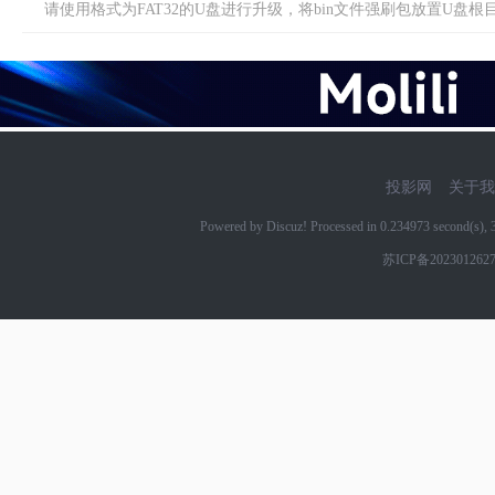
请使用格式为FAT32的U盘进行升级，将bin文件强刷包放置U盘根目录(
投影网
关于我
Powered by Discuz! Processed in 0.234973 second(s)
苏ICP备202301262