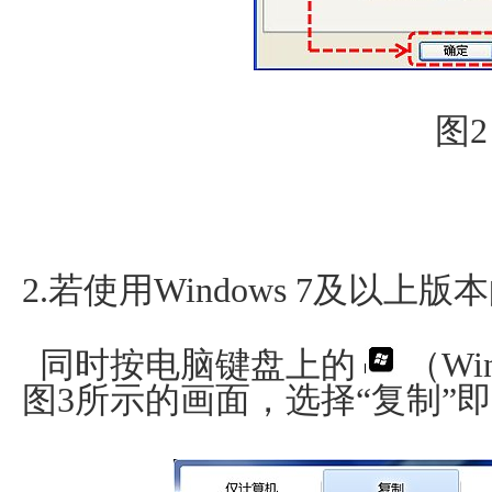
图2
2.若使用Windows 7及以上
同时按电脑键盘上的
（Wi
图3所示的画面，选择“复制”