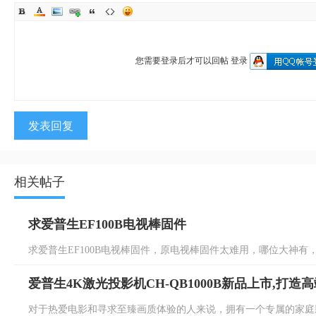
您需要登录后才可以回帖
登录
发表回复
相关帖子
求爱普生EF100B电视棒固件
求爱普生EF100B电视棒固件，原电视棒固件太难用，哪位大神有，谢
爱普生4K激光投影机CH-QB1000B新品上市,打
对于热爱电影和寻求至臻画质体验的人来说，拥有一个专属的家庭影