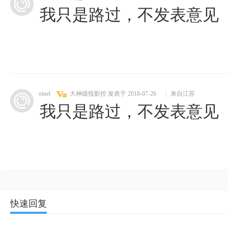
我只是路过，不发表意见
oinel
大神级投影控
发表于 2018-07-26
|
来自江苏
我只是路过，不发表意见
快速回复