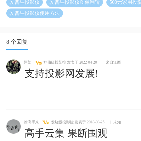
爱普生投影仪
爱普生投影仪图像翻转
500元家用投
爱普生投影仪使用方法
8 个回复
阿郎
神仙级投影控
发表于 2022-04-20
|
来自江西
支持投影网发展!
徐高手来
发烧级投影控
发表于 2018-08-25
|
未知
高手云集 果断围观