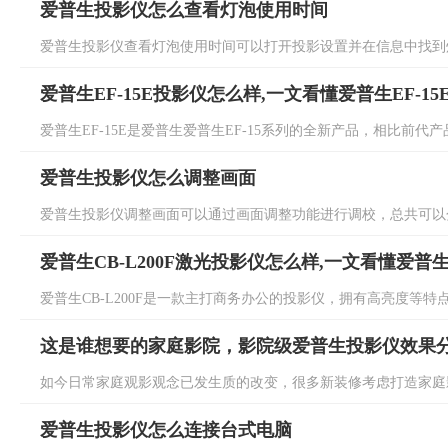
爱普生投影仪怎么查看灯泡使用时间
爱普生投影仪查看灯泡使用时间可以打开投影设置并在信息中找到灯
爱普生EF-15E投影仪怎么样,一文看懂爱普生EF-1
爱普生EF-15E是爱普生爱普生EF-15系列的全新产品，相比前代产
爱普生投影仪怎么调整画面
爱普生投影仪调整画面可以通过画面调整功能进行调校，总共可以分
爱普生CB-L200F激光投影仪怎么样,一文看懂爱普生C
爱普生CB-L200F是一款主打商务办公的投影仪，拥有高亮度等特点
这是谁想要的家庭影院，影院级爱普生投影仪效果
如今日常家庭观影观念已发生质的改变，很多新装修考虑打造家庭影
爱普生投影仪怎么连接台式电脑