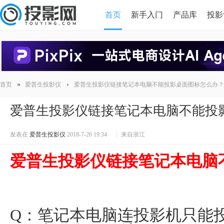
首页
新手入门
产品库
投影
HDMI版本对比
导读
»
›
首页
爱普生投影仪
爱普生投影仪链接笔记本电脑不能投影桌面图标怎么办？
爱普生投影仪链接笔记本电脑不能投
发表在
爱普生投影仪
2018-7-26 19:34
|
来自浙江
爱普生投影仪链接笔记本电脑
Q：笔记本电脑连投影机只能