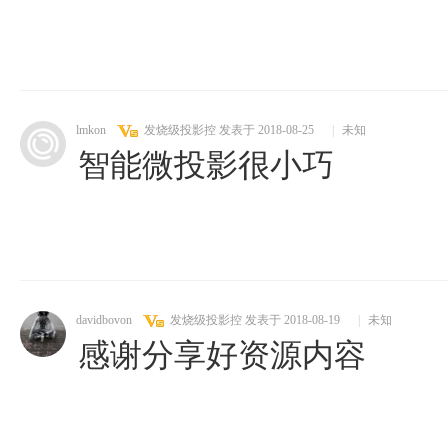
lmkon
发烧级投影控
发表于 2018-08-25
|
未知
智能微投影很小巧
davidbovon
发烧级投影控
发表于 2018-08-19
|
未知
感谢分享好资源内容