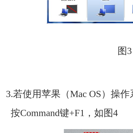
图3
3.若使用苹果（Mac OS）操
按Command键+F1，如图4