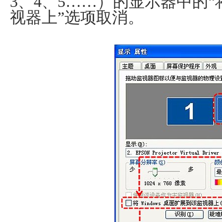
3、4、5……）的显示器中的“将
视器上”选项取消。