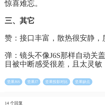
惊喜难忘。
三、其它
赞：接口丰富，散热很安静，
弹：镜头不像J6S那样自动关
目被中断感受很差，且太灵敏
坚果J6S
坚果J7
坚果投影对比
坚果缺点
14 个回复