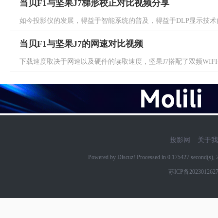
当贝F1与坚果J7梯形校正对比视频分享
如今投影仪的发展，得益于智能系统的普及，得益于DLP显示技术的
当贝F1与坚果J7的网速对比视频
下载速度取决于网速以及硬件的读取速度，坚果J7搭配了双频WIFI+
投影网
关于我
Powered by Discuz! Processed in 0.175427 second(s)
苏ICP备202301262