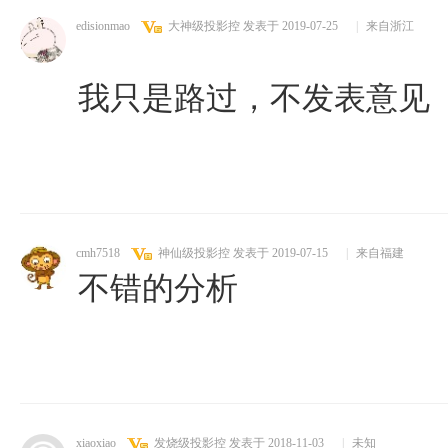
edisionmao
大神级投影控
发表于 2019-07-25
|
来自浙江
我只是路过，不发表意见
cmh7518
神仙级投影控
发表于 2019-07-15
|
来自福建
不错的分析
xiaoxiao
发烧级投影控
发表于 2018-11-03
|
未知