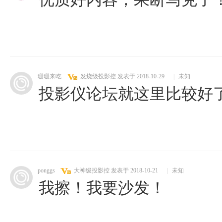
珊珊来吃
发烧级投影控
发表于 2018-10-29
|
未知
投影仪论坛就这里比较好
ponggs
大神级投影控
发表于 2018-10-21
|
未知
我擦！我要沙发！