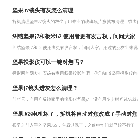
坚果J7镜头有灰怎么清理
拆机清理坚果J7镜头的灰尘；用专业的玻璃镜片擦拭布清理，或者使
纠结坚果j7和极米h2 使用者更有发言权，问问大家
纠结坚果j7和h2 使用者更有发言权，问问大家。用过的朋友出来说说话
坚果投影仪可以一键对焦吗？
投影网的网友们应该有家用坚果投影的吧，你们知道坚果投影仪的一键
坚果j7镜头进灰怎么清理？
前些天，有用户反馈家里的投影仪坚果j7，没有用多少时间镜头就进
坚果J6S电机坏了，拆机将自动对焦改成了手动对焦
很早之前入手的坚果J6S，售后过保了，之前电动门就已经不行了，