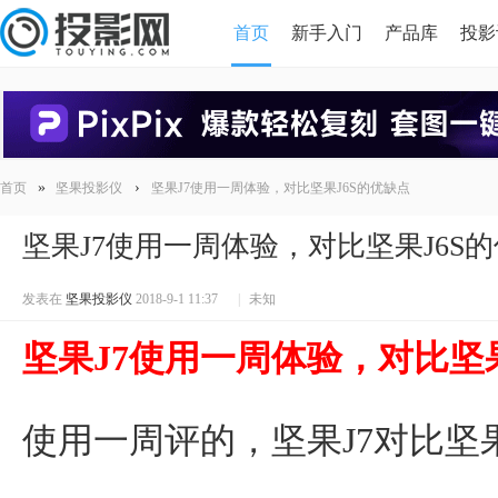
首页
新手入门
产品库
投影
HDMI版本对比
导读
»
›
首页
坚果投影仪
坚果J7使用一周体验，对比坚果J6S的优缺点
坚果J7使用一周体验，对比坚果J6S
发表在
坚果投影仪
2018-9-1 11:37
|
未知
坚果J7使用一周体验，对比坚果
使用一周评的，坚果J7对比坚