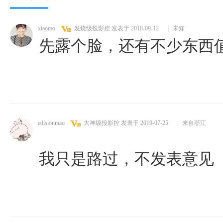
xiaomo
发烧级投影控
发表于 2018-09-12
|
未知
先露个脸，还有不少东西
edisionmao
大神级投影控
发表于 2019-07-25
|
来自浙江
我只是路过，不发表意见