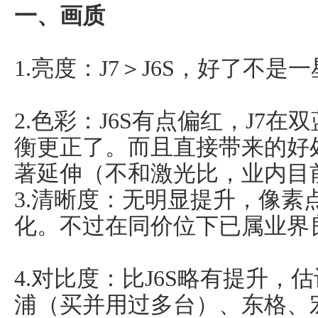
一、画质
1.亮度：J7＞J6S，好了不是
2.色彩：J6S有点偏红，J7
衡更正了。而且直接带来的好
著延伸（不和激光比，业内目
3.清晰度：无明显提升，像素
化。不过在同价位下已属业界
4.对比度：比J6S略有提升
浦（买并用过多台）、东格、