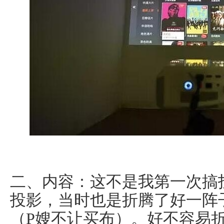
二、内容：这不是我第一次搞
投影，当时也是折腾了好一阵
（P嫂不让买布）。好不容易