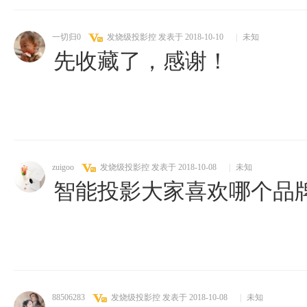
一切归0
发烧级投影控
发表于 2018-10-10
|
未知
先收藏了，感谢！
zuigoo
发烧级投影控
发表于 2018-10-08
|
未知
智能投影大家喜欢哪个品
88506283
发烧级投影控
发表于 2018-10-08
|
未知