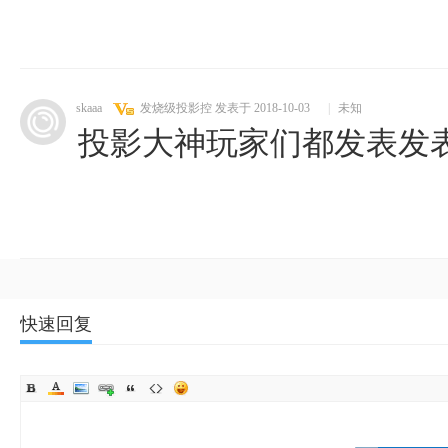
skaaa
发烧级投影控
发表于 2018-10-03
|
未知
投影大神玩家们都发表发
快速回复