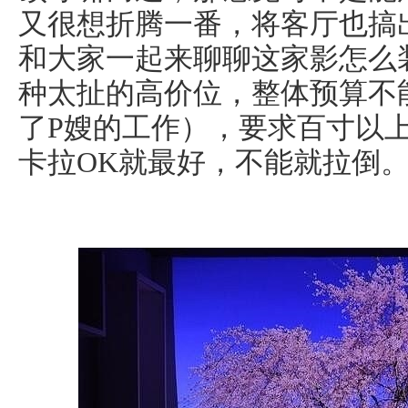
又很想折腾一番，将客厅也搞
和大家一起来聊聊这家影怎么
种太扯的高价位，整体预算不
了P嫂的工作），要求百寸以
卡拉OK就最好，不能就拉倒