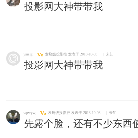
投影网大神带带我
yinslgi
发烧级投影控
发表于 2018-10-03
|
未知
投影网大神带带我
wpwywj
发烧级投影控
发表于 2018-10-03
|
未知
先露个脸，还有不少东西