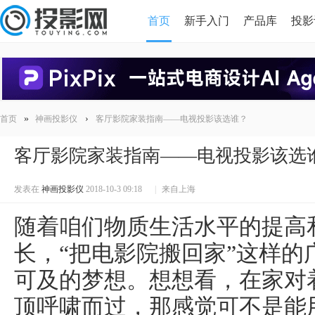
首页
新手入门
产品库
投影
HDMI版本对比
导读
»
›
首页
神画投影仪
客厅影院家装指南——电视投影该选谁？
客厅影院家装指南——电视投影该选
发表在
神画投影仪
2018-10-3 09:18
|
来自上海
随着咱们物质生活水平的提高
长，“把电影院搬回家”这样
可及的梦想。想想看，在家对
顶呼啸而过，那感觉可不是能