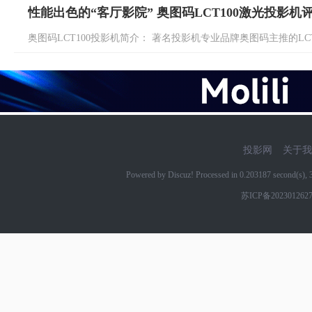
性能出色的“客厅影院” 奥图码LCT100激光投影机
奥图码LCT100投影机简介： 著名投影机专业品牌奥图码主推的LCT 
投影网
关于我
Powered by Discuz! Processed in 0.203187 second(s)
苏ICP备202301262