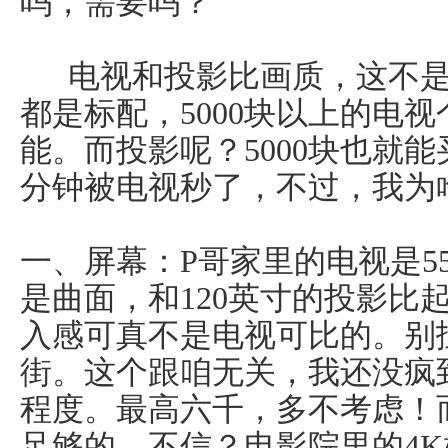
吗，需要吗？
电视和投影比画质，这不是
都是标配，5000块以上的电
能。而投影呢？5000块也就能
分钟被电视秒了，不过，我为
一、屏幕：P哥家里的电视是5
是曲面，和120英寸的投影比
入感可真不是电视可比的。别扯
街。这个跟咱无关，我还没疯
程度。最高六千，多不考虑！而
足够的，不信？电影院里的4