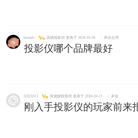
hostadv
高级投影控
发表于 2018-10-18
|
来自台湾
投影仪哪个品牌最好
32621613
发烧级投影控
发表于 2018-10-13
|
未知
刚入手投影仪的玩家前来