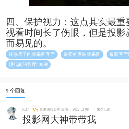
四、保护视力：这点其实最重
视看时间长了伤眼，但是投影
而易见的。
装修房子的效果图客厅
最新的家装效果图
最新客厅装
现代简约客厅400例
9 个回复
0827
骨灰级投影控
发表于 2022-02-09
|
来自江西
投影网大神带带我