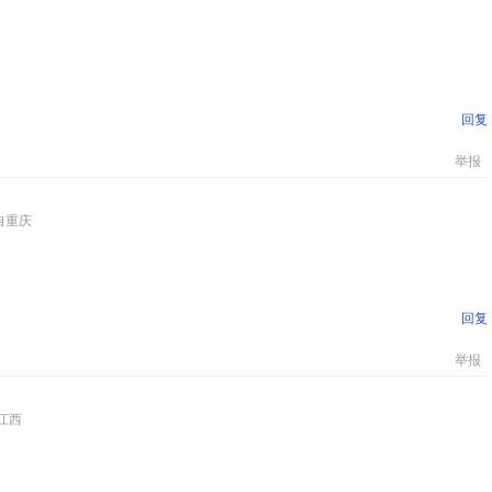
回复
举报
自重庆
回复
举报
江西