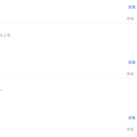
回复
举报
自上海
回复
举报
宁
回复
举报