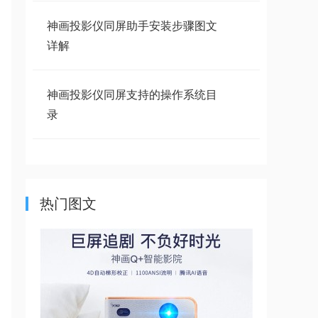
神画投影仪同屏助手安装步骤图文
详解
神画投影仪同屏支持的操作系统目
录
两张图让你快速看懂神画F1和
F1pro的区别
热门图文
神画三步开机，最简单的开机教程
神画无限同屏功能解决了投影仪哪
些问题？答