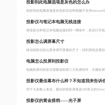
投影到此电脑选项是灰色的怎么办
投影到此电脑选项是灰色的话说明电脑不支持miracast
投影仪与笔记本电脑无线连接
将投影仪和笔记本电脑连接到同一网络中，然后打开投影
投影怎么调屏幕尺寸
移动投影仪的位置来调节屏幕的尺寸；找到系统设置的数
电脑怎么投屏到投影仪
电脑投屏到投影仪需要借助第三方投屏软件，乐播投屏即
投影仪最佳幕布什么样？不知道我来告诉
对于大多数人来说，最好的投影屏幕是200美元的Silver Ti
投影仪的黄金搭档——光子屏