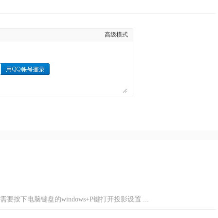
高级模式
下电脑键盘的windows+P键打开投影设置 ...