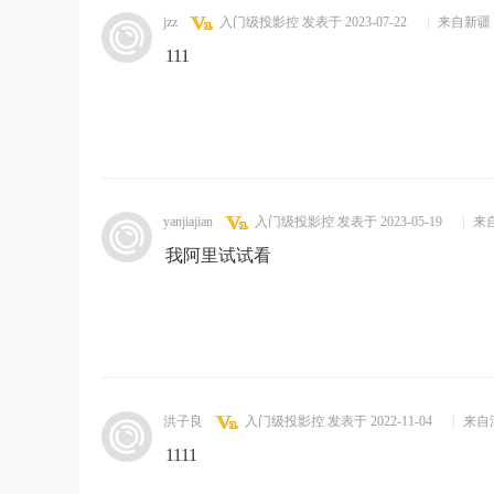
jzz
入门级投影控
发表于 2023-07-22
|
来自新疆
111
yanjiajian
入门级投影控
发表于 2023-05-19
|
来
我阿里试试看
洪子良
入门级投影控
发表于 2022-11-04
|
来自
1111