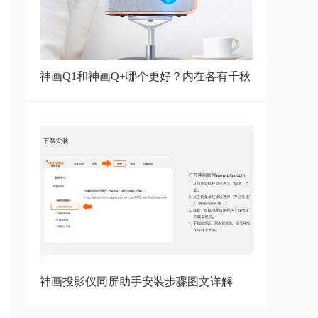
神话投影仪安装U盘或TF卡内的
APP安装方法步
神画Q1和神画Q+哪个更好？内在各有千秋
投影仪为什么会有自动对焦功能？
何为自动对
神画TT-P商务版同屏升级后产品
带来的优化分
神画F1的神笔使用需要适应，适
应后操作方便
神画投影仪同屏助手安装步骤图文详解