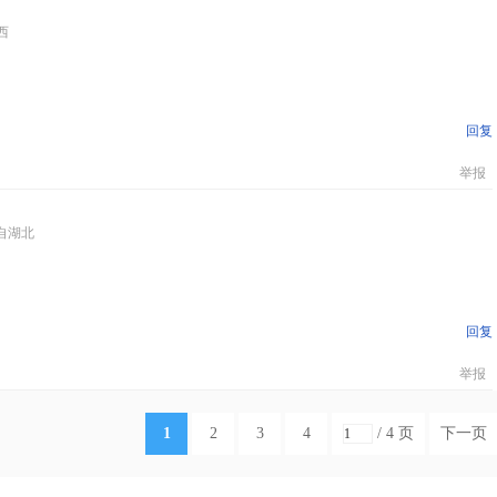
西
回复
举报
自湖北
回复
举报
1
2
3
4
/ 4 页
下一页