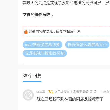
其最大的亮点是实现了投影和电脑的无线同屏，屏
支持的操作系统：
此处内容被隐藏，
回复
本帖后可见
mac 投影仪屏幕切换
投影仪怎么调屏幕大小
无屏电视与投影仪区别
38 个回复
calon21
入门级投影控
发表于 2025-03-05
|
来自
现在已经找不到神画的同屏反控程序了