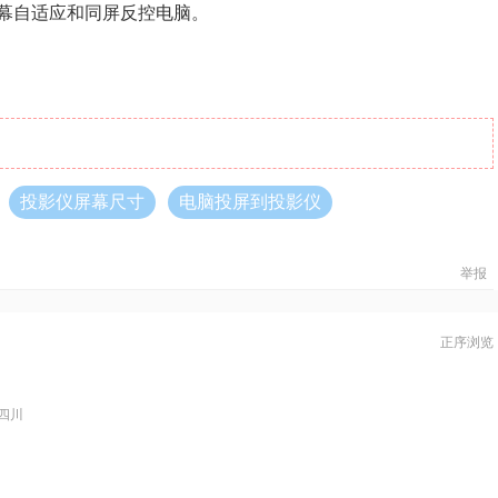
幕自适应和同屏反控电脑。
投影仪屏幕尺寸
电脑投屏到投影仪
举报
正序浏览
四川