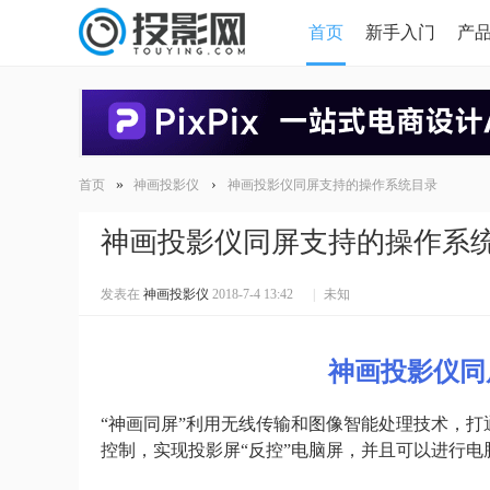
首页
新手入门
产
HDMI版本对比
导读
»
›
首页
神画投影仪
神画投影仪同屏支持的操作系统目录
神画投影仪同屏支持的操作系
发表在
神画投影仪
2018-7-4 13:42
|
未知
神画投影仪同
“神画同屏”利用无线传输和图像智能处理技术，打通
控制，实现投影屏“反控”电脑屏，并且可以进行