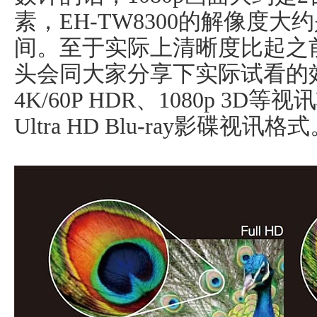
素，EH-TW8300的解像度
间。至于实际上清晰度比起之
头会同大家分享下实际试看的
4K/60P HDR、1080p 3
Ultra HD Blu-ray影碟视讯格