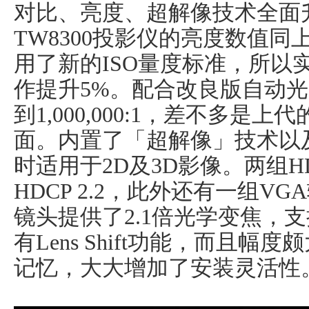
对比、亮度、超解像技术全面升
TW8300投影仪的亮度数值
用了新的ISO量度标准，所以实
作提升5%。配合改良版自动
到1,000,000:1，差不多是
面。内置了「超解像」技术以
时适用于2D及3D影像。两组
HDCP 2.2，此外还有一组
镜头提供了2.1倍光学变焦，支持
有Lens Shift功能，而且幅
记忆，大大增加了安装灵活性