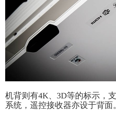
机背则有4K、3D等的标示，支持
系统，遥控接收器亦设于背面