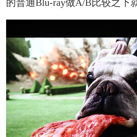
的普通Blu-ray做A/B比较之