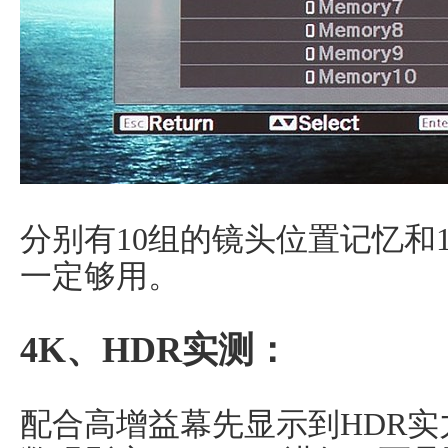
分别有10组的镜头位置记忆和
一定够用。
4K、HDR实测：
配合高增益幕先显示到HDR实力