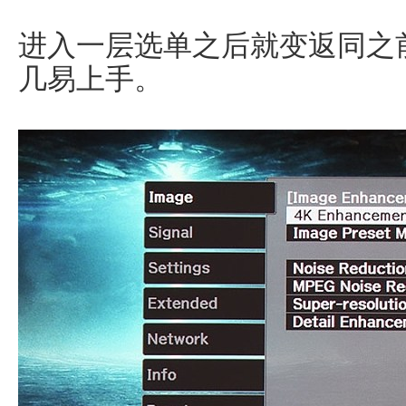
进入一层选单之后就变返同之
几易上手。