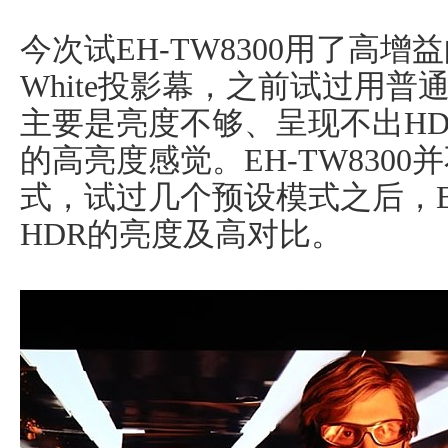
今次试EH-TW8300用了高增益的OS
White投影幕，之前试过用普
主要是亮度不够、呈现不出H
的高亮度感觉。EH-TW830
式，试过几个预设模式之后，Brig
HDR的亮度及高对比。