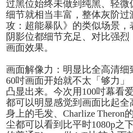
过黑位始终未做到纯黑、轻微
细节就相当丰富，整体灰阶过
攻：超能暴队》的类似场景，
阴影位都细节充足、对比强烈
画面效果。
画面解像力：明显比全高清细致10
60吋画面开始就不太「够力」
凸显出来。今次用100吋幕看爱普
都可以明显感觉到画面比起全
身上的毛发、Charlize The
尘都可以看到比平时1080p