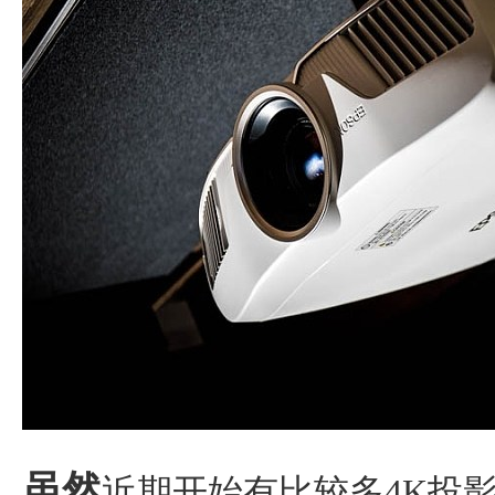
虽然
近期开始有比较多4K投