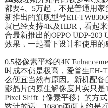
都要4、5万起，不是普通用家负
新推出的旗舰型号EH-TW83
就已经支持4K及HDR，看起
合最新推出的OPPO UDP-203 U
效果，一起看下设计和使用的
0.5格像素平移的4K Enhanc
时成本仍是极高，爱普生EH-T
么便宜当然有原因。新机配备的0.74
影晶片的原生解像度其实只是10
Pixel Shift（像素平移）
数计的话，1080p画面大约是