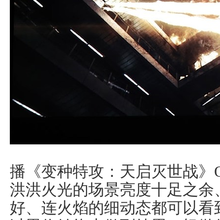
播《变种特攻：天启灭世战》Qui
洪洪火光的场景亮度十足之余
好、连火焰的细动态都可以看