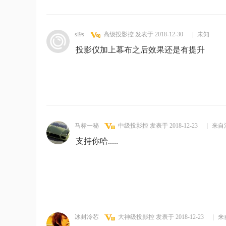
sl9s
高级投影控
发表于 2018-12-30
|
未知
投影仪加上幕布之后效果还是有提升
马标一秘
中级投影控
发表于 2018-12-23
|
来自
支持你哈.....
冰封冷芯
大神级投影控
发表于 2018-12-23
|
来