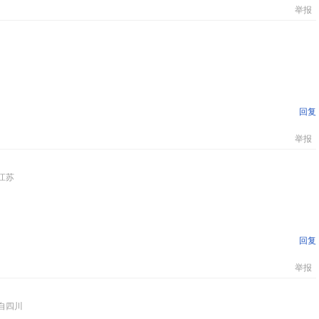
举报
回复
举报
江苏
回复
举报
自四川