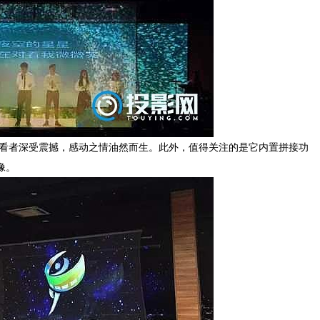
让观看者深受震撼，感动之情油然而生。此外，值得关注的是它内置拼接功
像。