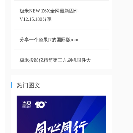
极米NEW Z6X全网最新固件
V12.15.180分享，
分享一个坚果j7的国际版rom
极米投影仪精简第三方刷机固件大
全,支持开
热门图文
极米H2投影仪清理内部灰尘拆机
教程，清一下
当贝X3Pro最新固件分享,附带当贝
X3Pro刷机