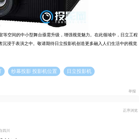
室等空间的中小型舞台亟需升级，增强视觉魅力。在此领域中，日立工程
者沉浸于表演之中。敬请期待日立投影机创造更多融入人们生活中的视觉
打
纱幕投影 投影机位置
日立投影机
举报
正序浏览
自四川