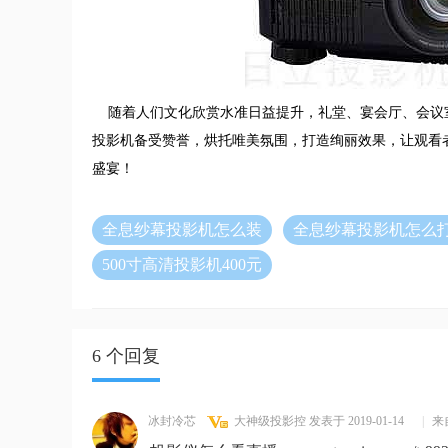
随着人们文化欣赏水准日益提升，礼堂、宴会厅、会议
投影机备受赞誉，烘托唯美氛围，打造绚丽效果，让观看
盛宴！
全息纱幕投影机怎么装
全息纱幕投影机怎么
500寸高清投影机400元
6 个回复
冰封冷芯
大神级投影控
发表于 2019-01-14
|
来