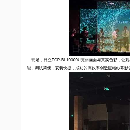
现场，日立TCP-BL10000U亮丽画面与真实色彩，
能，调试简便，安装快捷，成功的高效率创造巨幅纱幕影