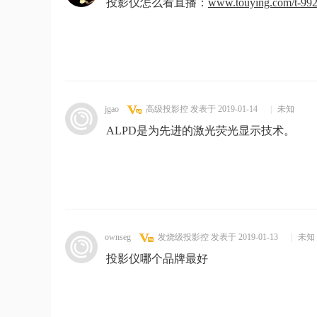
投影仪怎么看直播：
www.touying.com/t-992
jgao
高级投影控
发表于 2019-01-14
|
未知
ALPD是为先进的激光荧光显示技术。
ownseg
发烧级投影控
发表于 2019-01-13
|
未知
投影仪哪个品牌最好