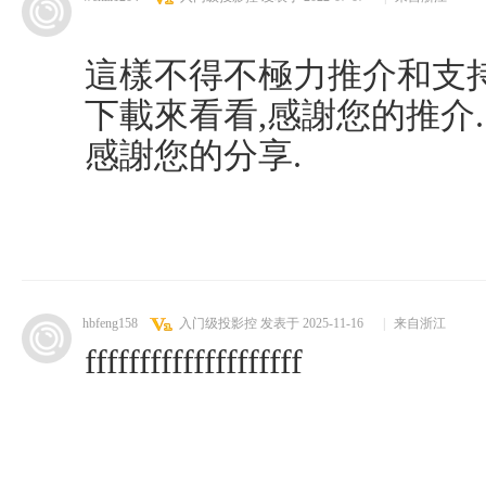
這樣不得不極力推介和支持
下載來看看,感謝您的推介.
感謝您的分享.
hbfeng158
入门级投影控
发表于 2025-11-16
|
来自浙江
ffffffffffffffffffff