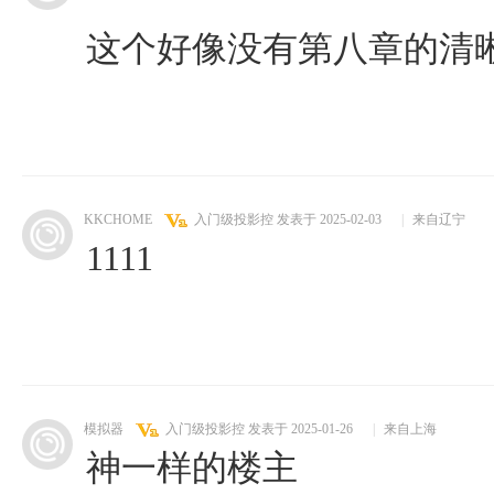
这个好像没有第八章的清
KKCHOME
入门级投影控
发表于 2025-02-03
|
来自辽宁
1111
模拟器
入门级投影控
发表于 2025-01-26
|
来自上海
神一样的楼主