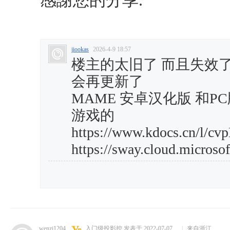
感謝您的分享.
jiookas
2026-4-9 18:57
楼主的太旧了 而且失效
会再更新了
MAME 安卓汉化版 和P
游戏的
https://www.kdocs.cn/l/c
https://sway.cloud.micro
wenzi1204
入门级投影控
发表于 2022-07-07
|
来自浙江