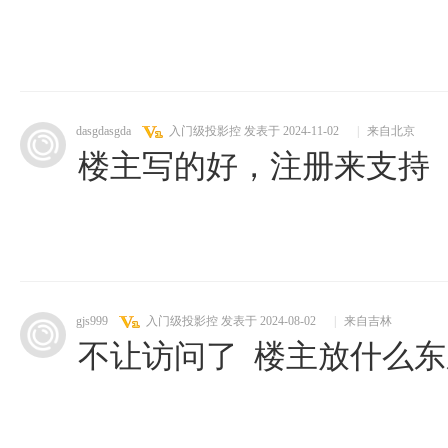
dasgdasgda
入门级投影控
发表于 2024-11-02
|
来自北京
楼主写的好，注册来支持
gjs999
入门级投影控
发表于 2024-08-02
|
来自吉林
不让访问了 楼主放什么