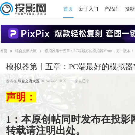
首页
新手入门
产品库
投影
HDMI版本对比
导读
»
›
首页
综合交流大区
模拟器第十五章：PC端最好的模拟器Mame，另一版本！
模拟器第十五章：PC端最好的模拟器
发表在
综合交流大区
2018-12-28 10:09
|
来自辽宁
声明：
1：本原创帖同时发布在投影
转载请注明出处。