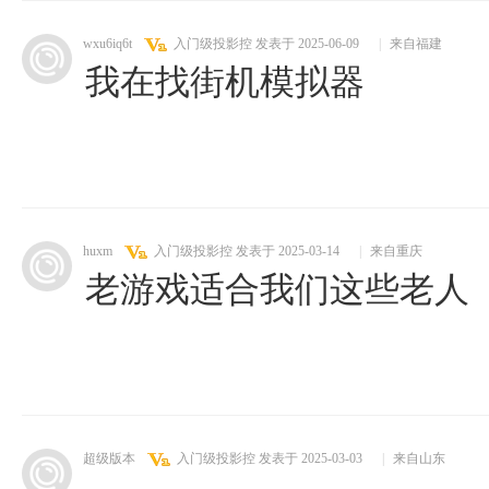
wxu6iq6t
入门级投影控
发表于 2025-06-09
|
来自福建
我在找街机模拟器
huxm
入门级投影控
发表于 2025-03-14
|
来自重庆
老游戏适合我们这些老人
超级版本
入门级投影控
发表于 2025-03-03
|
来自山东