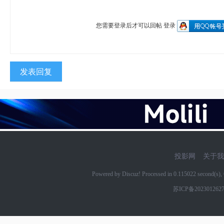
您需要登录后才可以回帖
登录
发表回复
投影网
关于我
Powered by Discuz! Processed in 0.115022 second(s
苏ICP备202301262