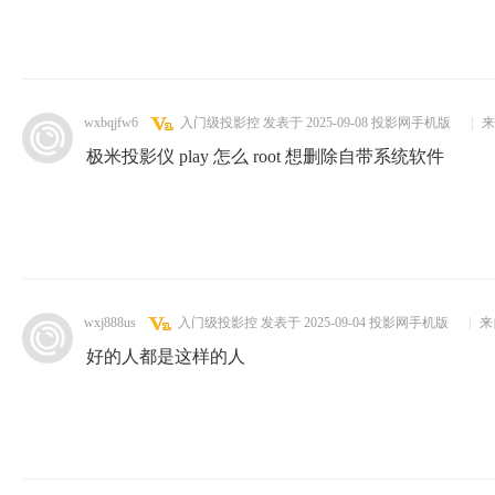
wxbqjfw6
入门级投影控
发表于 2025-09-08
投影网手机版
|
来
极米投影仪 play 怎么 root 想删除自带系统软件
wxj888us
入门级投影控
发表于 2025-09-04
投影网手机版
|
来
好的人都是这样的人