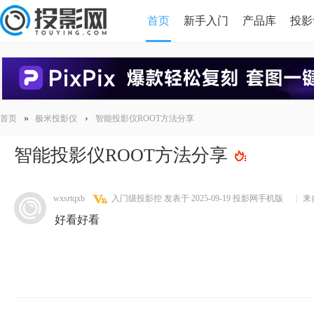
首页
新手入门
产品库
投影
HDMI版本对比
导读
»
›
首页
极米投影仪
智能投影仪ROOT方法分享
智能投影仪ROOT方法分享
wxsrtqxb
入门级投影控
发表于 2025-09-19
投影网手机版
|
来
好看好看