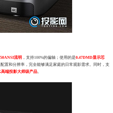
850ANSI流明
，支持100%的偏轴；使用的是
0.47DMD显示芯
度配置和分辨率，完全能够满足家庭的日常观影需求。同时，支
K高端投影大师级产品
。