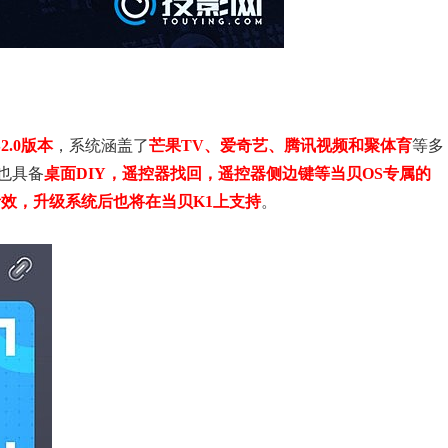
2.0版本
，系统涵盖了
芒果TV、爱奇艺、腾讯视频和聚体育
等多
也具备
桌面DIY，遥控器找回，遥控器侧边键等当贝OS专属的
效，升级系统后也将在当贝K1上支持
。