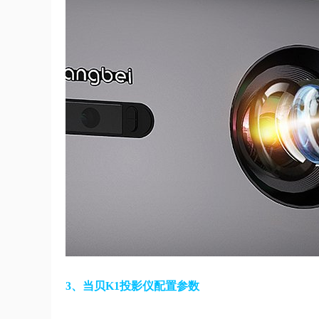
3、当贝K1投影仪配置参数