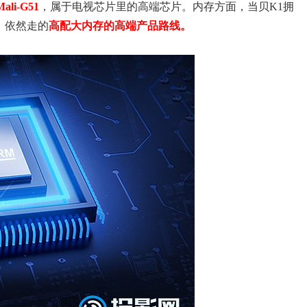
li-G51
，属于电视芯片里的高端芯片。内存方面，当贝K1拥
，依然走的
高配大内存的高端产品路线。