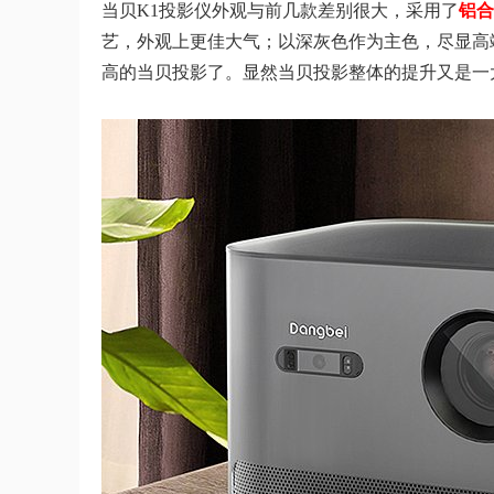
当贝K1投影仪外观与前几款差别很大，采用了
铝合
艺，外观上更佳大气；以深灰色作为主色，尽显高
高的当贝投影了。显然当贝投影整体的提升又是一