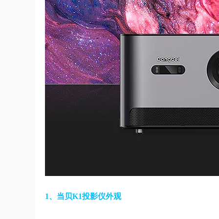
1、当贝K1投影仪外观