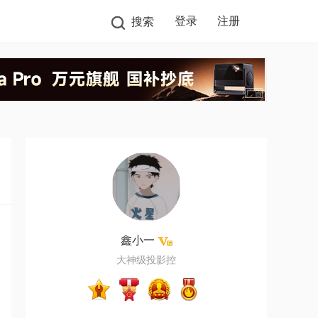
登录
注册
搜索
鑫小一
大神级投影控