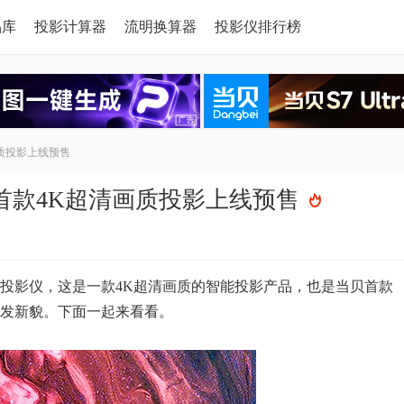
品库
投影计算器
流明换算器
投影仪排行榜
质投影上线预售
首款4K超清画质投影上线预售
1投影仪，这是一款4K超清画质的智能投影产品，也是当贝首款
焕发新貌。下面一起来看看。