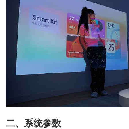
二、系统参数