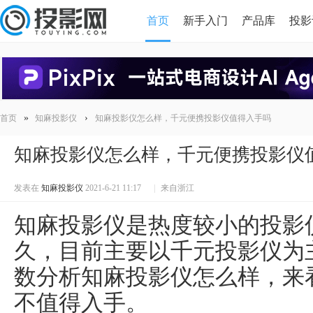
首页
新手入门
产品库
投影
HDMI版本对比
导读
»
›
首页
知麻投影仪
知麻投影仪怎么样，千元便携投影仪值得入手吗
知麻投影仪怎么样，千元便携投影仪
发表在
知麻投影仪
2021-6-21 11:17
|
来自浙江
知麻投影仪是热度较小的投影
久，目前主要以千元投影仪为
数分析知麻投影仪怎么样，来
不值得入手。