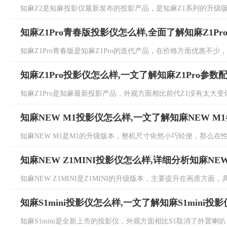
知麻Z2是知麻投影仪最新发布的投影产品，是知麻Z1系列的升级版本
知麻Z1Pro青春版投影仪怎么样,全面了解知麻Z1P
知麻Z1Pro青春版是知麻Z1Pro的迭代产品，在价格方面优惠不少，但
知麻Z1Pro投影仪怎么样,一文了解知麻Z1Pro参数
知麻Z1Pro是知麻最新投影产品，外观方面相比前代Z1没有太大变化
知麻NEW M1投影仪怎么样,一文了解知麻NEW M
知麻NEW M1是M1的升级版本，整机尺寸依然小巧轻便，那么在性
知麻NEW Z1MINI投影仪怎么样,详细分析知麻NEW
知麻NEW Z1MINI是Z1MINI的升级版本，主要提升在画质方面，具体
知麻S1mini投影仪怎么样,一文了解知麻S1mini投
知麻S1mini是全新上市的投影仪，外观方面相比S1取消了外置喇叭