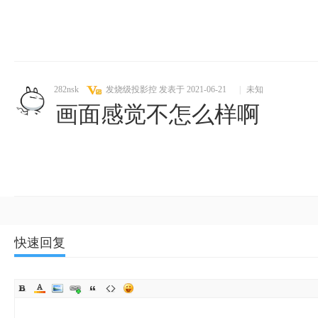
282nsk
发烧级投影控
发表于 2021-06-21
|
未知
画面感觉不怎么样啊
快速回复