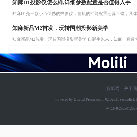
知麻D1投影仪怎么样,详细参数配置是否值得入手
知麻D1是一款小巧便携的投影仪，整机的性能配置还算不错，具体这
知麻新品M2首发，玩转国潮投影新美学
知麻新品M2首发，玩转国潮投影新美学 自诞生以来，知麻一直致力
投影网
关于我
Powered by Discuz! Processed in 0.162031 second(s)
苏ICP备202301262