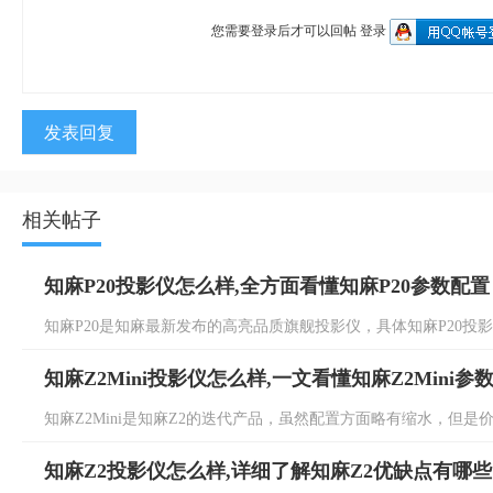
您需要登录后才可以回帖
登录
发表回复
相关帖子
知麻P20投影仪怎么样,全方面看懂知麻P20参数配置
知麻P20是知麻最新发布的高亮品质旗舰投影仪，具体知麻P20投影仪
知麻Z2Mini投影仪怎么样,一文看懂知麻Z2Mini参
知麻Z2Mini是知麻Z2的迭代产品，虽然配置方面略有缩水，但是价格上
知麻Z2投影仪怎么样,详细了解知麻Z2优缺点有哪些