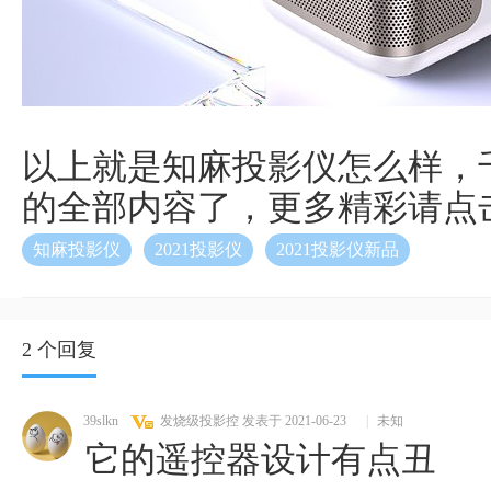
以上就是知麻投影仪怎么样，
的全部内容了，更多精彩请点
知麻投影仪
2021投影仪
2021投影仪新品
2 个回复
39slkn
发烧级投影控
发表于 2021-06-23
|
未知
它的遥控器设计有点丑