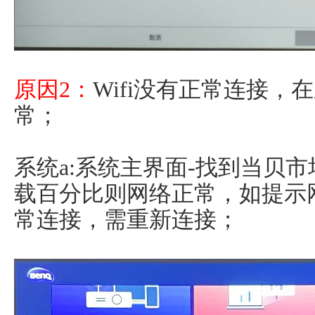
原因2：
Wifi没有正常连接，在
常；
系统a:系统主界面-找到当贝市
载百分比则网络正常，如提示
常连接，需重新连接；