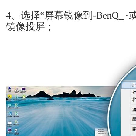
4、选择“屏幕镜像到-BenQ_~
镜像投屏；