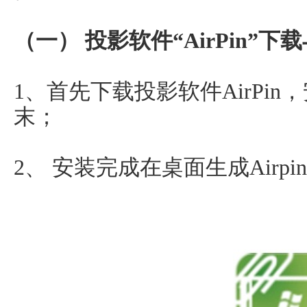
（一） 投影软件“AirPin”下
1、首先下载投影软件AirPi
末；
2、 安装完成在桌面生成Airp