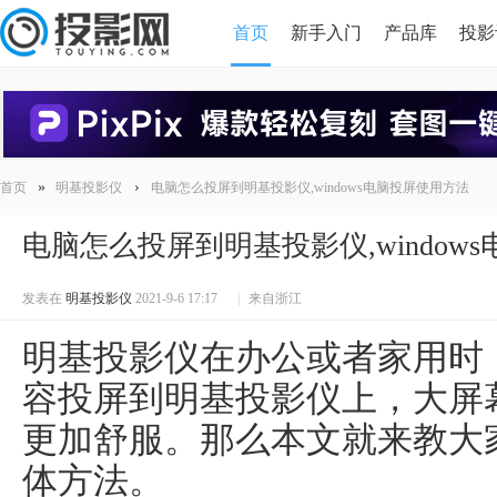
首页
新手入门
产品库
投影
HDMI版本对比
导读
»
›
首页
明基投影仪
电脑怎么投屏到明基投影仪,windows电脑投屏使用方法
电脑怎么投屏到明基投影仪,window
发表在
明基投影仪
2021-9-6 17:17
|
来自浙江
明基投影仪在办公或者家用时
容投屏到明基投影仪上，大屏
更加舒服。那么本文就来教大
体方法。