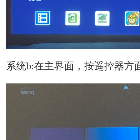
系统b:在主界面，按遥控器方