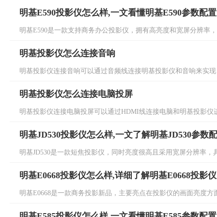
明基E590投影仪怎么样,一文看懂明基E590参数配置
明基E590是一款支持商务办公投影仪，拥有高亮度和宽屏分辨率，具体
明基投影仪怎么连接音响
明基投影仪连接音响可以通过音频线连接明基投影仪和音响来实现，
明基投影仪怎么连接电脑投屏
明基投影仪连接电脑投屏可以通过HDMI线连接电脑和明基投影仪进
明基JD530投影仪怎么样,一文了解明基JD530参数
明基JD530是一款短焦投影仪，同时亮度很高且采用宽屏分辨率，具体明
明基E0668投影仪怎么样,详细了解明基E0668投影
明基E0668是一款商务投影新品，主要亮点在投影仪的画面亮度方面，
明基E585投影仪怎么样,一文看懂明基E585参数配置