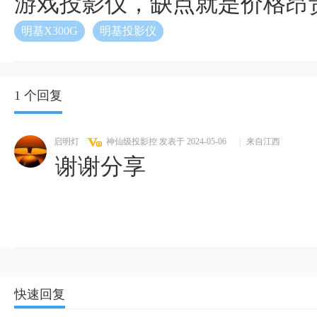
游戏投影仪，缺点就是价格昂
明基X300G
明基投影仪
1 个回复
启明灯
神仙级投影控
发表于 2024-05-06
|
来自江西
谢谢分享
快速回复