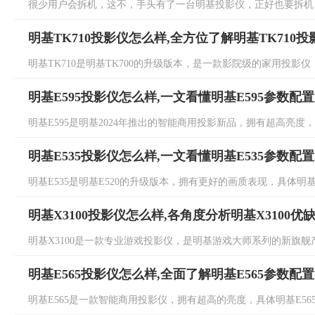
很少用户会拆机，这不，手头有了一台明基投影仪，正好也要拆机，因此
明基TK710投影仪怎么样,全方位了解明基TK710
明基TK710是明基TK700的升级版本，是一款影院级的家用投影仪，
明基E595投影仪怎么样,一文看懂明基E595参数配置
明基E595是明基2024年推出的智能商用投影新品，拥有超高亮度，具
明基E535投影仪怎么样,一文看懂明基E535参数配置
明基E535是明基E520的升级版本，拥有更好的画质表现，具体明基E
明基X3100投影仪怎么样,各角度分析明基X3100优
明基X3100是一款专业游戏投影仪，是明基游戏大师系列的新旗舰产品
明基E565投影仪怎么样,全面了解明基E565参数配置
明基E565是一款智能商用投影仪，拥有超高的亮度，具体明基E565