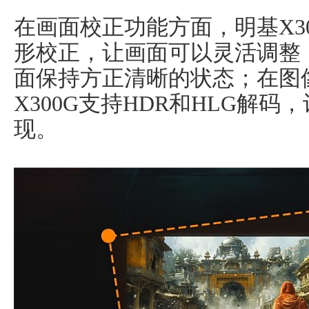
在画面校正功能方面，明基X3
形校正，让画面可以灵活调整
面保持方正清晰的状态；在图
X300G支持HDR和HLG解
现。