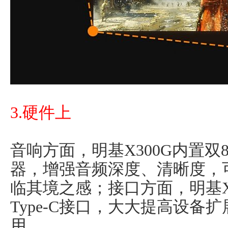
3.硬件上
音响方面，明基X300G内置
器，增强音频深度、清晰度，
临其境之感；接口方面，明基X3
Type-C接口，大大提高设
用。