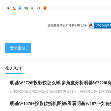
您需要登录后才可以回帖
登录
发表回复
相关帖子
明基W2720i投影仪怎么样,多角度分析明基W2720
明基W2720i是明基最新发布的影院级投影仪，号称可以还原导演原色，
明基W1070+投影仪拆机图解:看看明基W1070+如