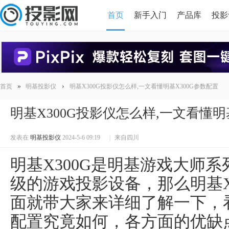
首页
新手入门
产品库
投影
HDMI版本对比
导读
»
›
首页
明基投影仪
明基X300G投影仪怎么样,一文看懂明基X300G参数配置
明基X300G投影仪怎么样,一文看懂明
发表在
明基投影仪
2024-5-6 09:19
|
来自四川
明基X300G是明基游戏大师
级的游戏投影设备，那么明基X
面就带大家来详细了解一下，看
配置究竟如何，各方面的优缺