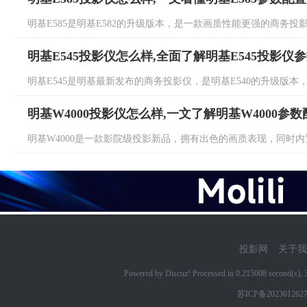
明基E585是明基E582的升级版本，是一款画质性能更强的商务投影仪
明基E545投影仪怎么样,全面了解明基E545投影仪
明基E545是明基最新发布的商务投影仪，是明基E540的升级版本，具
明基W4000投影仪怎么样,一文了解明基W4000参数
明基W4000是一款影院级投影新品，拥有出色的画质表现，同时内置智
投影网
关于我
Powered by Discuz! Processed in 0.215008 second(s)
苏ICP备202301262