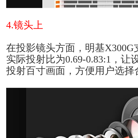
4.镜头上
在投影镜头方面，明基X300G
实际投射比为0.69-0.83:1
投射百寸画面，方便用户选择