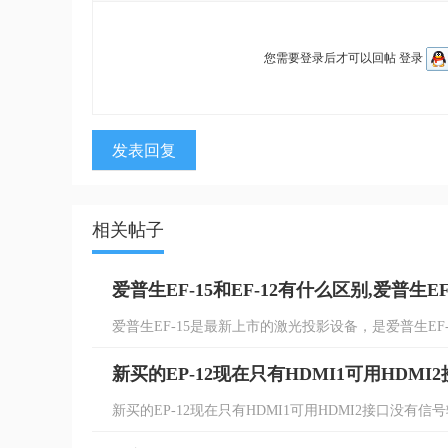
您需要登录后才可以回帖
登录
发表回复
相关帖子
爱普生EF-15和EF-12有什么区别,爱普生EF
爱普生EF-15是最新上市的激光投影设备，是爱普生EF-12
新买的EP-12现在只有HDMI1可用HDM
新买的EP-12现在只有HDMI1可用HDMI2接口没有