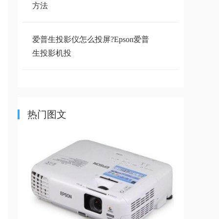
方法
爱普生投影仪怎么投屏?Epson爱普
生投影机投
爱普生常用投影机串口控制代码
（16进制）列
热门图文
投影仪最佳距离怎么测算？付教程
+投影距离
想自己制作爱普生投影机用的串口
电缆怎么弄