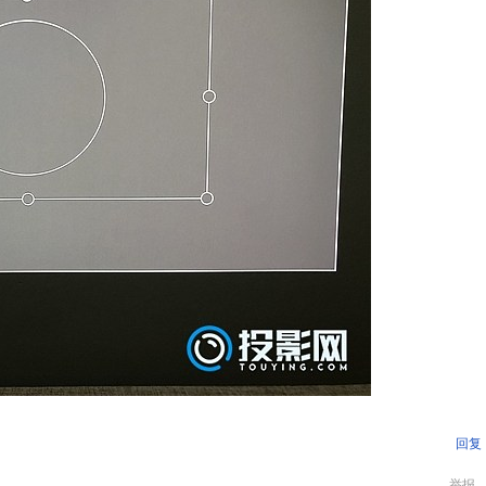
回复
举报