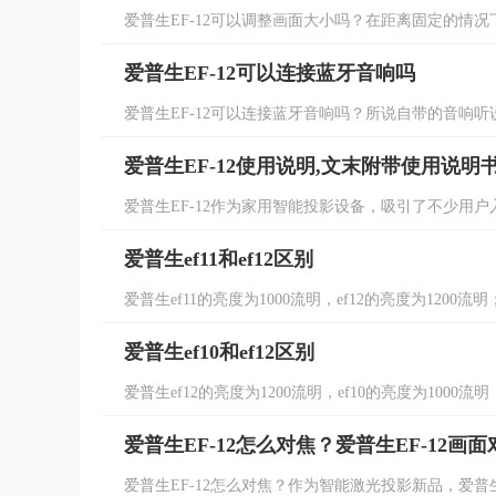
爱普生EF-12可以调整画面大小吗？在距离固定的情况
爱普生EF-12可以连接蓝牙音响吗
爱普生EF-12可以连接蓝牙音响吗？所说自带的音响听说
爱普生EF-12使用说明,文末附带使用说明
爱普生EF-12作为家用智能投影设备，吸引了不少用户
爱普生ef11和ef12区别
爱普生ef11的亮度为1000流明，ef12的亮度为1200流明
爱普生ef10和ef12区别
爱普生ef12的亮度为1200流明，ef10的亮度为1000流明；
爱普生EF-12怎么对焦？爱普生EF-12画
爱普生EF-12怎么对焦？作为智能激光投影新品，爱普生E