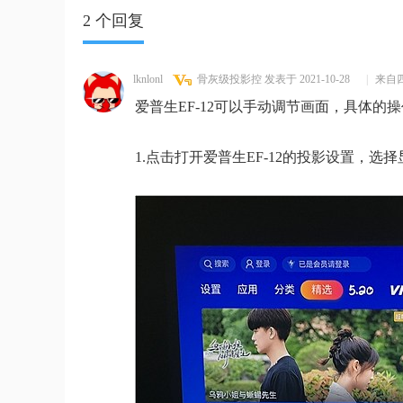
2 个回复
lknlonl
骨灰级投影控
发表于 2021-10-28
|
来自
爱普生EF-12可以手动调节画面，具体的
1.点击打开爱普生EF-12的投影设置，选