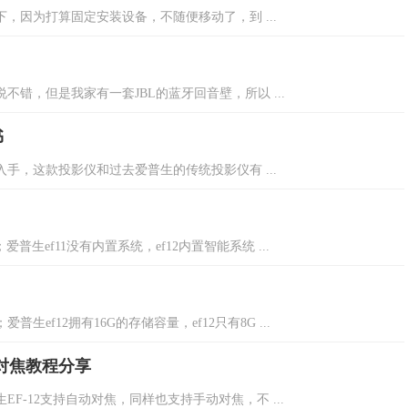
下，因为打算固定安装设备，不随便移动了，到 ...
不错，但是我家有一套JBL的蓝牙回音壁，所以 ...
书
入手，这款投影仪和过去爱普生的传统投影仪有 ...
；爱普生ef11没有内置系统，ef12内置智能系统 ...
爱普生ef12拥有16G的存储容量，ef12只有8G ...
面对焦教程分享
F-12支持自动对焦，同样也支持手动对焦，不 ...