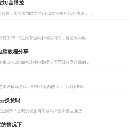
通过U盘播放
影片，因为看到爱普生EF12支持兼容4K分辨率， ...
生EF-12是没有运动补偿功能的，这是因为设 ...
接电脑教程分享
EF-12该如何连接电脑呢？下面就分享详细的 ...
连接设备玩游戏，如果延迟高的话，可以解决吗 ...
要去换货吗
么回事？是我的设备有问题吗？要不要去换货， ...
定的情况下