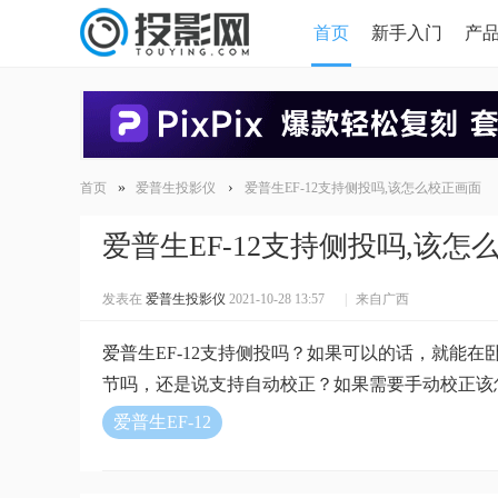
首页
新手入门
产
HDMI版本对比
导读
»
›
首页
爱普生投影仪
爱普生EF-12支持侧投吗,该怎么校正画面
爱普生EF-12支持侧投吗,该怎
发表在
爱普生投影仪
2021-10-28 13:57
|
来自广西
爱普生EF-12支持侧投吗？如果可以的话，就能
节吗，还是说支持自动校正？如果需要手动校正该
爱普生EF-12