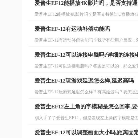
爱普生EF12能播放4K影片吗，是否支持
爱普生EF12能播放4K影片吗？是否支持通过U盘播放4K
爱普生EF-12有运动补偿功能吗
爱普生EF-12有运动补偿功能吗？我听有些用户反应，爱普
爱普生EF-12可以连接电脑吗?详细的连
爱普生EF-12可以连接电脑吗？答案是可以的，那么爱普生
爱普生EF-12玩游戏延迟怎么样,延迟高吗
爱普生EF-12玩游戏延迟怎么样？有高延迟吗？要怎么
爱普生EF12左上角的字模糊是怎么回事,
刚入手了了爱普生EF12，但是发现左上角的字模糊是怎
爱普生EF-12可以调整画面大小吗,距离固