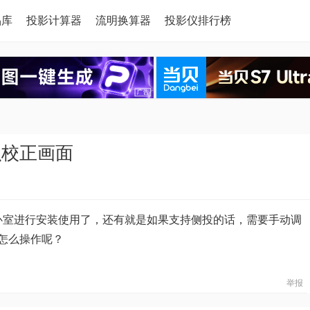
品库
投影计算器
流明换算器
投影仪排行榜
么校正画面
在卧室进行安装使用了，还有就是如果支持侧投的话，需要手动调
怎么操作呢？
举报