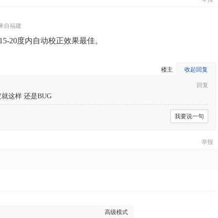
来自福建
15-20度内自动校正效果最佳。
楼主
收起回复
回复
就这样 还是BUG
我要说一句
举报
高级模式