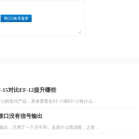
-15对比EF-12提升哪些
的迭代产品，具体爱普生EF-15和EF-12有什么 ...
I2接口没有信号输出
信号输出，只用了一个月不到，这是什么情况呢，之前 ...