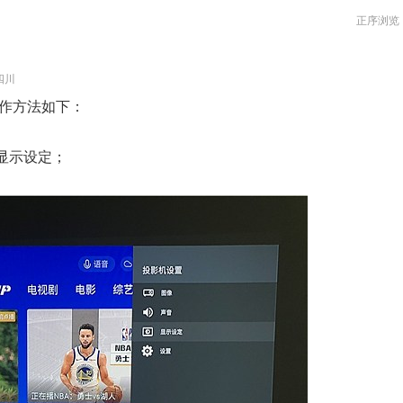
正序浏览
四川
操作方法如下：
择显示设定；