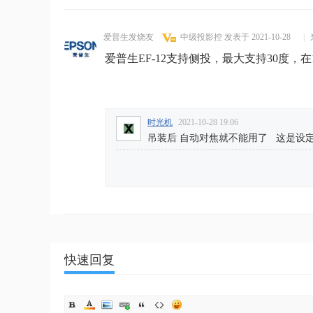
爱普生发烧友
中级投影控
发表于 2021-10-28
|
爱普生EF-12支持侧投，最大支持30度，在
时光机
2021-10-28 19:06
吊装后 自动对焦就不能用了 这是设定
快速回复