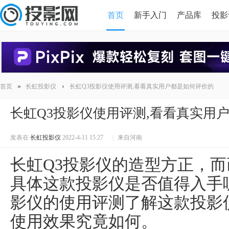
首页
新手入门
产品库
投影
HDMI版本对比
导读
»
›
首页
长虹投影仪
长虹Q3投影仪使用评测,看看真实用户都是如何评价的
长虹Q3投影仪使用评测,看看真实用
发表在
长虹投影仪
2022-4-11 15:27
|
来自河南
长虹Q3投影仪的造型方正，
具体这款投影仪是否值得入手
影仪的使用评测了解这款投影
使用效果究竟如何。