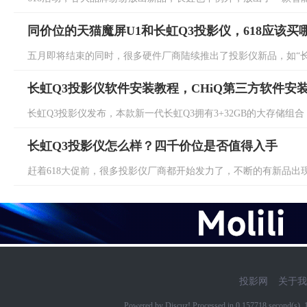
同价位的天猫魔屏U1和长虹Q3投影仪，618应该买
五月即将结束的同时，很多硬件厂商陆续推出了投影仪新品，如“长虹”
长虹Q3投影仪软件安装教程，CHiQ第三方软件安
长虹Q3投影仪发布，本款新一代长虹Q3拥有3+32GB的大存储组合
长虹Q3投影仪怎么样？四千价位是否值得入手
赶着618大促前，很多投影仪厂商都开始发力了，不断的有新品出现。
投影网
关于我
Powered by Discuz! Processed in 0.157718 second(s)