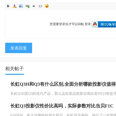
您需要登录后才可以回帖
登录
发表回复
相关帖子
长虹Q3H和Q3有什么区别,全面分析哪款投影仪值
长虹Q3H是Q3的迭代产品，那么这款新品投影仪相比前代Q3有提升
长虹Q3投影仪性价比高吗，实际参数对比当贝F1C
618活动，各大品牌纷纷放出新品，长虹也不例外，放出了一款智能投