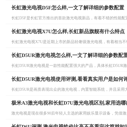
长虹激光电视D5F怎么样,一文了解详细的参数配置
长虹D5F是长虹官方推出的首款激光电视新品，有着不错的性能配置，
长虹激光电视X7U怎么样,长虹新品旗舰有什么特点
长虹激光电视X7U是近期上市的新品轻奢级激光电视，有着相当不错的
长虹D5UR激光电视怎么样,一文了解详细的参数配
长虹D5UR激光电视是一款性能配置强大的产品，具体长虹D5UR激
长虹D5UR激光电视使用评测,看看真实用户是如何
长虹D5UR是画质表现出众的激光电视，内置智能系统，并且采用大
极米A3激光电视和长虹D7U激光电视区别,家用选
激光电视是现在很多90后年轻人主选的家用娱乐显示设备，凭借激光
长虹D6U评测,激光电视性价比高不高看完这篇就知