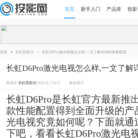
首页
新手入门
产品库
投影
HDMI版本对比
导读
»
›
首页
长虹投影仪
长虹D6Pro激光电视怎么样,一文了解详细的参数配置
长虹D6Pro激光电视怎么样,一文了
发表在
长虹投影仪
2022-6-7 14:12
|
来自四川
长虹D6Pro是长虹官方最新
款性能配置得到全面升级的产品
光电视究竟如何呢？下面就通
下吧，看看长虹D6Pro激光