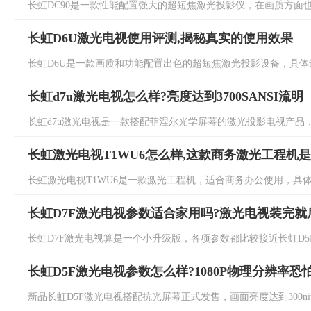
长虹DC90是一款性能配置强大的超短焦激光投影仪，在画质方面也
长虹D6U激光电视使用评测,揭秘真实的使用效果
长虹D6U是一款画质和功能配置出色的超短焦激光投影设备，具体这
长虹d7u激光电视怎么样?亮度达到3700SANSI流明
长虹d7u激光电视是一款搭配菲涅尔光学屏幕的激光投影电视产品，
长虹激光电视T1WU6怎么样,这款商务激光工程机
长虹激光电视T1WU6是一款激光工程机，适合商务办公使用，具体这
长虹D7F激光电视参数适合家用吗?激光电视装完就
长虹D7F激光电视算是一个小升级版，各项参数都比较接近长虹D5F，
长虹D5F激光电视参数怎么样?1080P物理分辨率恐
新品长虹D5F激光电视搭配抗光屏幕正式发售，画面亮度达到300nit，差