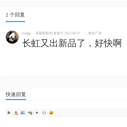
2 个回复
coolgg
高级投影控
发表于 2022-06-07
|
来自广东
长虹又出新品了，好快啊
快速回复