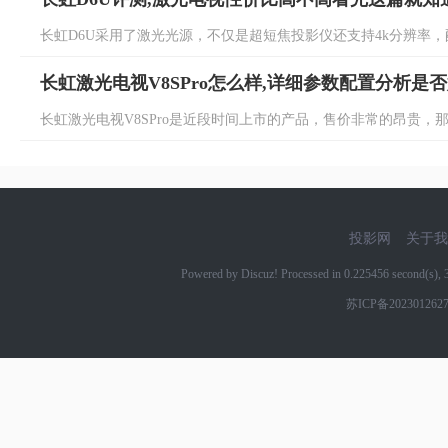
长虹D6U采用了激光光源，不仅是超短焦投影仪还支持4k分辨率，配上
长虹激光电视V8SPro怎么样,详细参数配置分析是
长虹激光电视V8SPro是近段时间上市的产品，售价非常的昂贵，那
投影网
关于我
Powered by Discuz! Processed in 0.225456 second(s)
苏ICP备202301262