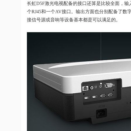
长虹D5F激光电视配备的接口还算是比较全面，输入接
个RJ45和一个AV接口。输出方面也分别配备了
接信号源或音响等设备基本都是可以满足的。