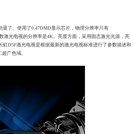
退了。使用了0.47DMD显示芯片，物理分辨率只有
的，多数激光电视的分辨率是4K。亮度方面，采用固态激光光源，亮
可以看出长虹D5F激光电视是根据最新的激光电视标准进行了参数描述和
SC超广色域。