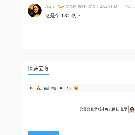
39kslg
发烧级投影控
发表于 2022-04-13
|
来自
这是个1080p的？
快速回复
您需要登录后才可以回帖
登录