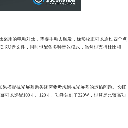
焦采用的电动对焦，需要手动去触发，梯形校正可以通过四个点
读取U盘文件，同时也配备多种音效模式，当然也支持杜比和
，如果搭配抗光屏幕购买还需要考虑到抗光屏幕的运输问题。长虹
抗光屏幕可以选配100寸、120寸。功耗达到了320W，也算是比较高功