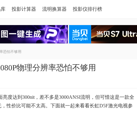
品库
投影计算器
流明换算器
投影仪排行榜
辨率恐怕不够用
1080P物理分辨率恐怕不够用
度达到300nit，差不多是3000ANSI流明，但可惜这是一款全
万元，性价比可能不太高。下面就一起来看看长虹D5F激光电视参