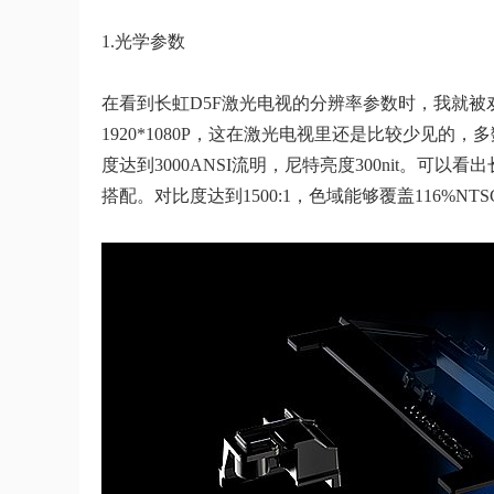
1.光学参数
在看到长虹D5F激光电视的分辨率参数时，我就被劝
1920*1080P，这在激光电视里还是比较少见
度达到3000ANSI流明，尼特亮度300nit。
搭配。对比度达到1500:1，色域能够覆盖116%NT