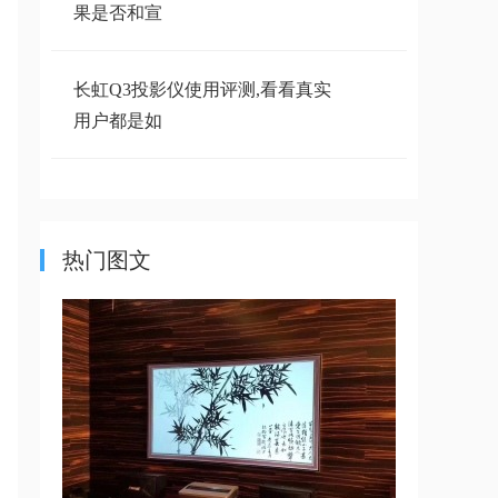
果是否和宣
长虹Q3投影仪使用评测,看看真实
用户都是如
长虹Q3投影仪性价比高吗，实际
参数对比当贝
热门图文
长虹Q3投影仪怎么样？四千价位
是否值得入手
长虹D200全色激光电视怎么样,一
文了解长虹D