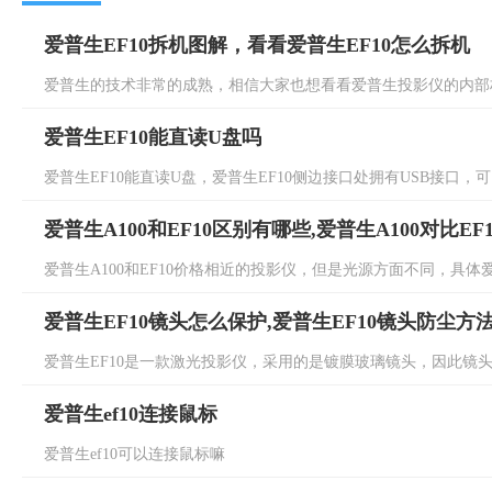
爱普生EF10拆机图解，看看爱普生EF10怎么拆机
爱普生的技术非常的成熟，相信大家也想看看爱普生投影仪的内部构
爱普生EF10能直读U盘吗
爱普生EF10能直读U盘，爱普生EF10侧边接口处拥有USB接口，可
爱普生A100和EF10区别有哪些,爱普生A100对比EF
爱普生A100和EF10价格相近的投影仪，但是光源方面不同，具体爱普生
爱普生EF10镜头怎么保护,爱普生EF10镜头防尘方
爱普生EF10是一款激光投影仪，采用的是镀膜玻璃镜头，因此镜头容
爱普生ef10连接鼠标
爱普生ef10可以连接鼠标嘛