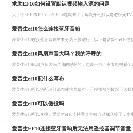
求助EF10如何设置默认视频输入源的问题
买了个EF10看IPTV，然后问题就来了，每次开机默认是进极光TV
爱普生ef10怎么连接蓝牙音箱
爱普生ef10连接蓝牙音响主要分为三步进行，以下是爱普生ef10连接
爱普生ef10风扇声音大吗？我的呼呼的
爱普生ef10风扇声音大吗？我的呼呼的，也就一般回家看电视看个两
爱普生ef10配什么幕布
爱普生ef10可以搭配玻纤幕布或抗光幕布，正投摆放的情况下选择抗
爱普生ef10可以侧投吗
爱普生ef10可以侧投。爱普生ef10支持垂直方向自动梯形校正，水
爱普生EF10连接蓝牙音响后无法用遥控器调节音量