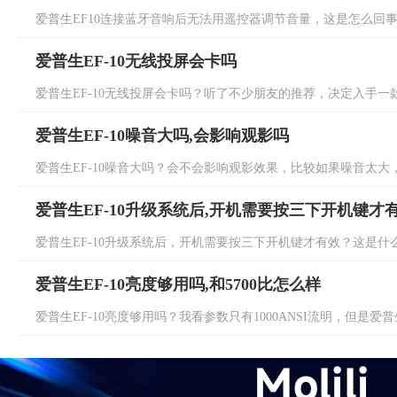
爱普生EF10连接蓝牙音响后无法用遥控器调节音量，这是怎么回事？
爱普生EF-10无线投屏会卡吗
爱普生EF-10无线投屏会卡吗？听了不少朋友的推荐，决定入手一款爱普
爱普生EF-10噪音大吗,会影响观影吗
爱普生EF-10噪音大吗？会不会影响观影效果，比较如果噪音太大，
爱普生EF-10升级系统后,开机需要按三下开机键才
爱普生EF-10升级系统后，开机需要按三下开机键才有效？这是什么
爱普生EF-10亮度够用吗,和5700比怎么样
爱普生EF-10亮度够用吗？我看参数只有1000ANSI流明，但是爱