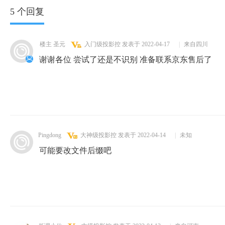
5 个回复
楼主 圣元
入门级投影控
发表于 2022-04-17
|
来自四川
谢谢各位 尝试了还是不识别 准备联系京东售后了
Pingdong
大神级投影控
发表于 2022-04-14
|
未知
可能要改文件后缀吧