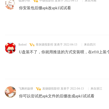
低调小伙
中级投影控
发表于 2022-04-13
|
来自河南
你安装包后缀apk改apk1试试看
lknlonl
骨灰级投影控
发表于 2022-04-13
|
来自四川
U盘装不了，你就用推送的方式安装呗，在ef10上
飞舞的旋律
发烧级投影控
发表于 2022-04-13
|
来自浙江
你可以尝试把apk文件的后缀改成apk1试试看