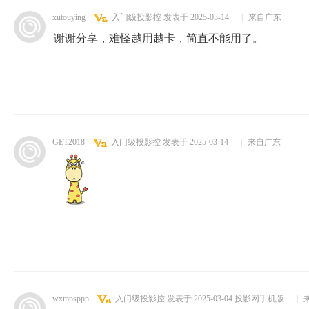
xutouying
入门级投影控
发表于 2025-03-14
|
来自广东
谢谢分享，难怪越用越卡，简直不能用了。
GET2018
入门级投影控
发表于 2025-03-14
|
来自广东
wxmpsppp
入门级投影控
发表于 2025-03-04
投影网手机版
|