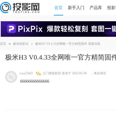
首页
新手入门
产品库
投影
HDMI版本对比
导读
»
›
首页
极米投影仪
极米H3 V0.4.33全网唯一官方精简固件 需要自取
极米H3 V0.4.33全网唯一官方精简固
wxz234d3
入门级投影控
发表于 2025-05-30
|
来自湖北
66666666666666