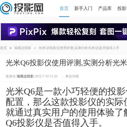
首页
新手入门
产品库
投影
HDMI版本对比
导读
»
›
首页
瑞视达投影
光米Q6投影仪使用评测,实测分析光米Q6是否值得入手
光米Q6投影仪使用评测,实测分析光米
发表在
瑞视达投影
2022-7-19 11:26
|
来自河南
光米Q6是一款小巧轻便的投
配置，那么这款投影仪的实际
就通过真实用户的使用体验了
Q6投影仪是否值得入手。