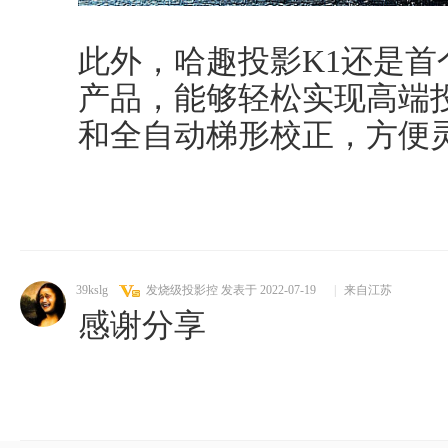
此外，哈趣投影K1还是首个
产品，能够轻松实现高端
和全自动梯形校正，方便
39kslg
发烧级投影控
发表于 2022-07-19
|
来自江苏
感谢分享