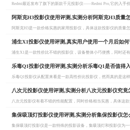
Redmi最近发布了旗下的新款千元投影仪——Redmi Pro,它的入手价
阿斯克H3投影仪使用评测,实测分析阿斯克H3质量
阿斯克H3是一款价格实惠的家用投影仪，具体这款投影仪的质量怎么
浦生X1投影仪使用评测,真实用户使用一个月后如何
浦生X1是一款性价比不错的投影仪，设备整体小巧便携，同时还有着
乐毒Q1投影仪使用评测,实测分析乐毒Q1是否值得
乐毒Q1投影仪从配置来看是一款高性价比投影仪，然而真的是这样吗
八次元投影仪使用评测,实测分析八次元投影仪究竟
八次元投影仪有着不错的性能配置，同时价格相当实惠，具体这款投
集保吸顶灯投影仪使用评测,实测分析集保投影仪怎
集保吸顶灯投影仪是一款特殊的投影设备，集吸顶灯和投影仪为一体