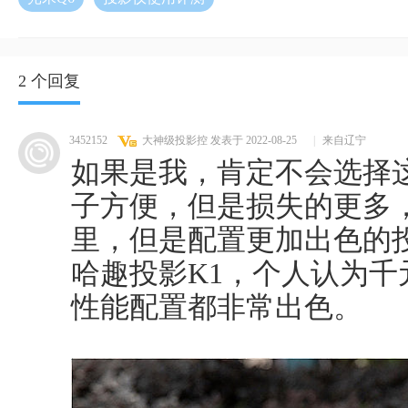
2 个回复
3452152
大神级投影控
发表于 2022-08-25
|
来自辽宁
如果是我，肯定不会选择
子方便，但是损失的更多
里，但是配置更加出色的
哈趣投影K1，个人认为
性能配置都非常出色。