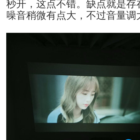
秒开，这点不错。缺点就是存
噪音稍微有点大，不过音量调