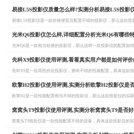
易接L5S投影仪质量怎么样?实测分析易接L5S投影
易接L5S投影仪是一款价格便宜且配置不错的投影仪，那么这款投影
光米Q6投影仪怎么样,详细配置分析光米Q6有哪些
光米Q6是一款相当轻便的投影仪，那么这样一款投影仪的配置如何呢
先科X9投影仪使用评测,看看真实用户都是如何评价
先科X9是一款高性价比投影仪，拥有不错的性能配置，具体这款投影
欧擎H2投影仪使用评测,实测分析欧擎H2投影仪是
欧擎H2是一款性能配置相当不错的投影仪，那么这款投影仪的实际效
窝窝头T9投影仪使用评测,实测分析窝窝头T9是否
窝窝头T9投影仪是一款性能配置不错的设备，具体这款投影仪的实际