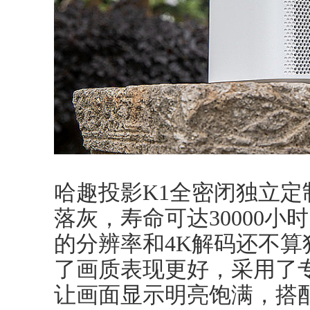
哈趣投影K1全密闭独立
落灰，寿命可达30000小时
的分辨率和4K解码还不算
了画质表现更好，采用了专
让画面显示明亮饱满，搭配