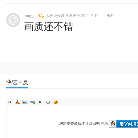
ponggs
大神级投影控
发表于 2022-07-12
|
未知
画质还不错
快速回复
您需要登录后才可以回帖
登录