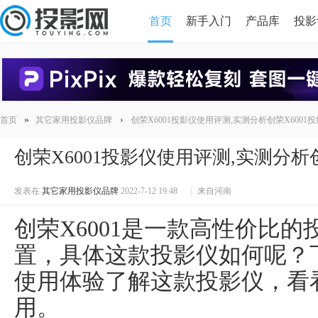
首页
新手入门
产品库
投影
HDMI版本对比
导读
»
›
首页
其它家用投影仪品牌
创荣X6001投影仪使用评测,实测分析创荣X6001
创荣X6001投影仪使用评测,实测分析
发表在
其它家用投影仪品牌
2022-7-12 19:48
|
来自河南
创荣X6001是一款高性价比
置，具体这款投影仪如何呢？
使用体验了解这款投影仪，看看
用。