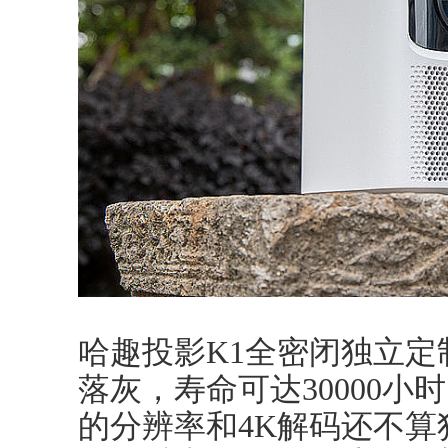
哈趣投影K1全密闭独立
落灰，寿命可达30000小时
的分辨率和4K解码还不算