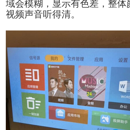
域会模糊，显示有色差，整体
视频声音听得清。