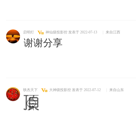
启明灯
神仙级投影控
发表于 2022-07-13
|
来自江西
谢谢分享
轶杰天下
大神级投影控
发表于 2022-07-12
|
来自山东