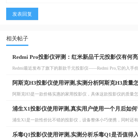
发表回复
相关帖子
Redmi Pro投影仪评测：红米新品千元投影仪有何
Redmi最近发布了旗下的新款千元投影仪——Redmi Pro,它的入手价
阿斯克H3投影仪使用评测,实测分析阿斯克H3质量
阿斯克H3是一款价格实惠的家用投影仪，具体这款投影仪的质量怎么
浦生X1投影仪使用评测,真实用户使用一个月后如何
浦生X1是一款性价比不错的投影仪，设备整体小巧便携，同时还有着
乐毒Q1投影仪使用评测,实测分析乐毒Q1是否值得