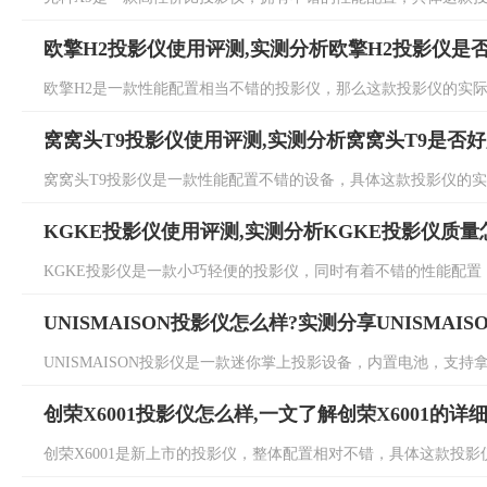
欧擎H2投影仪使用评测,实测分析欧擎H2投影仪是
欧擎H2是一款性能配置相当不错的投影仪，那么这款投影仪的实际效
窝窝头T9投影仪使用评测,实测分析窝窝头T9是否
窝窝头T9投影仪是一款性能配置不错的设备，具体这款投影仪的实际
KGKE投影仪使用评测,实测分析KGKE投影仪质量
KGKE投影仪是一款小巧轻便的投影仪，同时有着不错的性能配置，
UNISMAISON投影仪怎么样?实测分享UNISMAI
UNISMAISON投影仪是一款迷你掌上投影设备，内置电池，支持拿
创荣X6001投影仪怎么样,一文了解创荣X6001的详
创荣X6001是新上市的投影仪，整体配置相对不错，具体这款投影仪