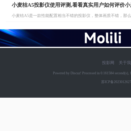
小麦桔A5投影仪使用评测,看看真实用户如何评价小
小麦桔A5是一款性能配置相当不错的投影仪，整体画质不错，那么这
投影网
关于我
Powered by Discuz! Processed in 0.161584 second(s)
苏ICP备202301262