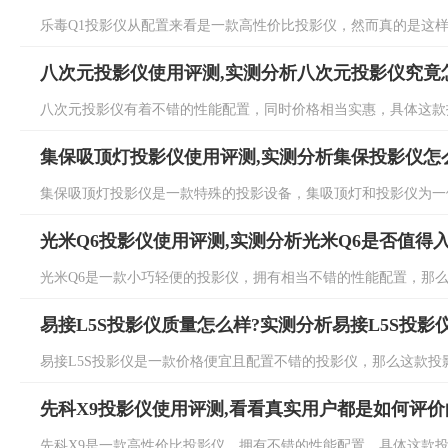
乐毒Q1投影仪从配置来看是一款高性价比投影仪，然而真的是这样吗
八次元投影仪使用评测,实测分析八次元投影仪究竟
八次元投影仪有着不错的性能配置，同时价格相当实惠，具体这款投
集保吸顶灯投影仪使用评测,实测分析集保投影仪怎
集保吸顶灯投影仪是一款特殊的投影设备，集吸顶灯和投影仪为一体
光米Q6投影仪使用评测,实测分析光米Q6是否值得
光米Q6是一款小巧轻便的投影仪，拥有相当不错的性能配置，那么这
易接L5S投影仪质量怎么样?实测分析易接L5S投影
易接L5S投影仪是一款价格便宜且配置不错的投影仪，那么这款投影
先科X9投影仪使用评测,看看真实用户都是如何评价
先科X9是一款高性价比投影仪，拥有不错的性能配置，具体这款投影