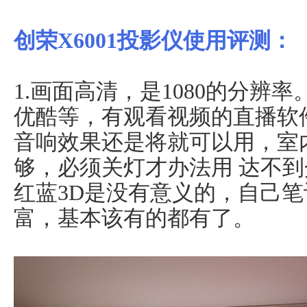
创荣X6001投影仪使用评测：
1.画面高清，是1080的分辨率
优酷等，有观看视频的直播软
音响效果还是将就可以用，室
够，必须关灯才办法用 达不
红蓝3D是没有意义的，自己
富，基本该有的都有了。