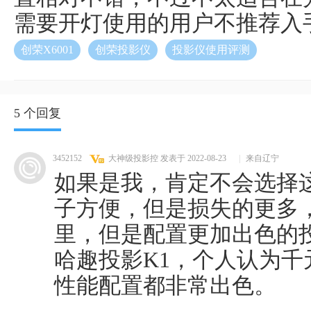
需要开灯使用的用户不推荐入
创荣X6001
创荣投影仪
投影仪使用评测
5 个回复
3452152
大神级投影控
发表于 2022-08-23
|
来自辽宁
如果是我，肯定不会选择
子方便，但是损失的更多
里，但是配置更加出色的
哈趣投影K1，个人认为
性能配置都非常出色。