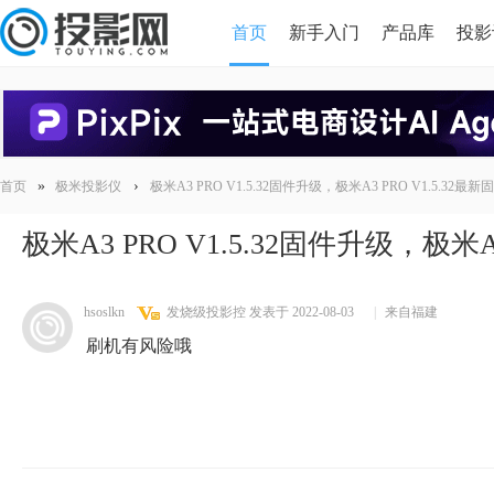
首页
新手入门
产品库
投影
HDMI版本对比
导读
»
›
首页
极米投影仪
极米A3 PRO V1.5.32固件升级，极米A3 PRO V1.5.32最
极米A3 PRO V1.5.32固件升级，极米A
hsoslkn
发烧级投影控
发表于 2022-08-03
|
来自福建
刷机有风险哦