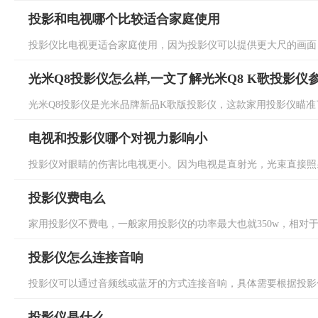
投影和电视哪个比较适合家庭使用
投影仪比电视更适合家庭使用，因为投影仪可以提供更大尺的画面，
光米Q8投影仪怎么样,一文了解光米Q8 K歌投影仪
光米Q8投影仪是光米品牌新品K歌版投影仪，这款家用投影仪瞄准了家
电视和投影仪哪个对视力影响小
投影仪对眼睛的伤害比电视更小。因为电视是直射光，光束直接照射
投影仪费电么
家用投影仪不费电，一般家用投影仪的功率最大也就350w，相对于一
投影仪怎么连接音响
投影仪可以通过音频线或蓝牙的方式连接音响，具体需要根据投影仪
投影仪是什么