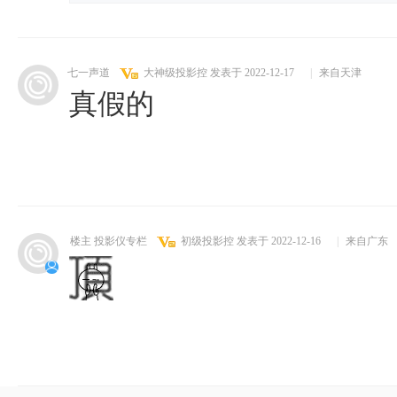
七一声道
大神级投影控
发表于 2022-12-17
|
来自天津
真假的
楼主 投影仪专栏
初级投影控
发表于 2022-12-16
|
来自广东