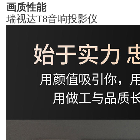
画质性能
瑞视达T8音响投影仪