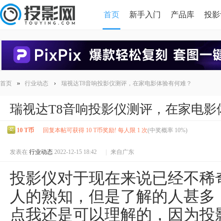
首页
新手入门
产品库
投影
HDMI版本对比
导读
»
›
首页
行业动态
瑞视达T8音响投影仪测评，在家电影体验有何难？
瑞视达T8音响投影仪测评，在家电影
10 T币
回复本帖可获得 10 T币奖励! 每人限 1 次
(中奖概率 10%)
发表在
行业动态
2022-12-15 18:42
|
来自广东
投影仪对于现在来说已经不稀
人的熟知，但是了解的人甚多
点我还是可以理解的，因为投