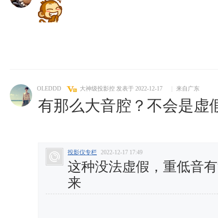
OLEDDD
大神级投影控
发表于 2022-12-17
|
来自广东
有那么大音腔？不会是虚
投影仪专栏
2022-12-17 17:49
这种没法虚假，重低音有
来