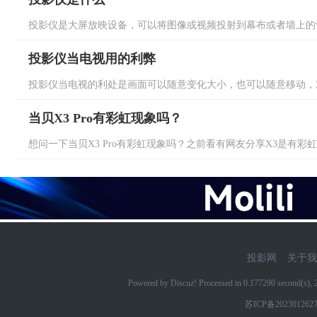
投影仪是大屏放映设备，可以将图像或视频投射到幕布或者墙上的设
投影仪当电视用的利弊
投影仪当电视的利处是画面可以随意变化大小，也可以随意移动，对
当贝X3 Pro有彩虹现象吗？
想问一下当贝X3 Pro有彩虹现象吗？之前看有网友分享X3是有彩虹
投影网
关于我
Powered by Discuz! Processed in 0.177290 second(s)
苏ICP备202301262