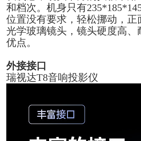
和档次。机身只有235*185*
位置没有要求，轻松挪动，正
光学玻璃镜头，镜头硬度高、
优点。
外接接口
瑞视达T8音响投影仪