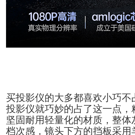
买投影仪的大多都喜欢小巧不
投影仪就巧妙的占了这一点，
坚固耐用轻量化的材质，整体
档次感，镜头下方的挡板采用