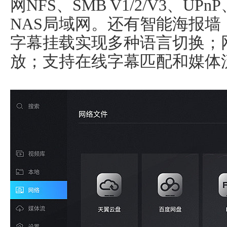
网NFS、SMB V1/2/V3、U
NAS局域网。还有智能海报
字幕挂载实现多种语言切换；
放；支持在线字幕匹配和媒体