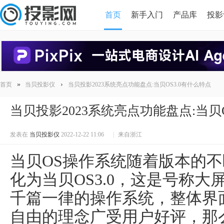
首页
新手入门
产品库
投影
HDMI版本对比
导读
»
›
首页
当贝投影仪
当贝投影2023系统亮点功能盘点:当贝OS3.0有什么特点
当贝投影2023系统亮点功能盘点:当贝O
发表在
当贝投影仪
2022-12-22 11:06
|
来自浙江
当贝OS操作系统随着版本的
化为当贝OS3.0，这是号称大
千篇一律的操作系统，整体界
自由的理念广受用户好评，那