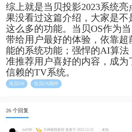
综上就是当贝投影2023系统
果没看过这篇介绍，大家是不
这么多的功能。当贝OS作为
带给用户最好的体验，依靠超
能的系统功能；强悍的AI算
准推荐用户喜好的内容，成为
信赖的TV系统。
当贝OS
当贝OS固件
26 个回复
kn93l0
大神级投影控
发表于 2022-12-22
|
未知