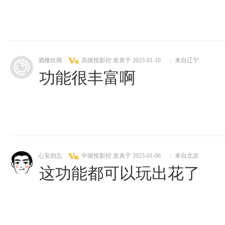
酒楼吹雨
高级投影控
发表于 2023-01-10
|
来自辽宁
功能很丰富啊
心安勿忘
中级投影控
发表于 2023-01-06
|
来自北京
这功能都可以玩出花了