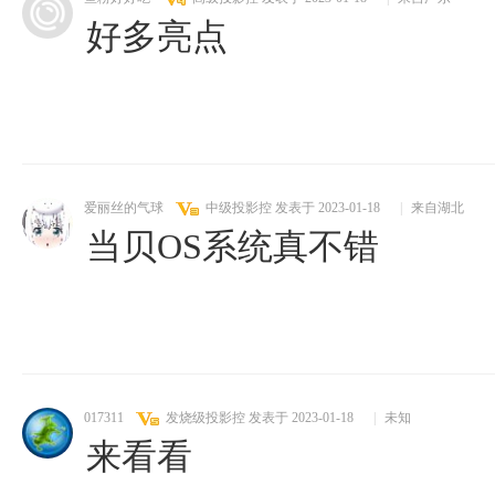
好多亮点
爱丽丝的气球
中级投影控
发表于 2023-01-18
|
来自湖北
当贝OS系统真不错
017311
发烧级投影控
发表于 2023-01-18
|
未知
来看看