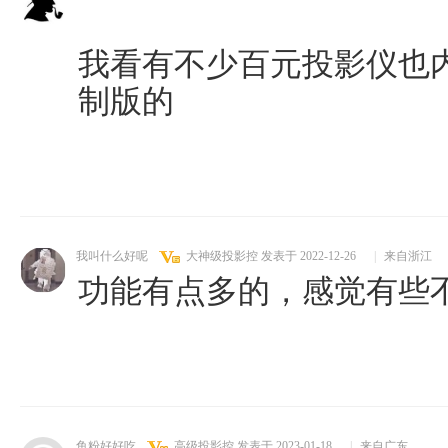
我看有不少百元投影仪也
制版的
我叫什么好呢
大神级投影控
发表于 2022-12-26
|
来自浙江
功能有点多的，感觉有些
鱼粉好好吃
高级投影控
发表于 2023-01-18
|
来自广东