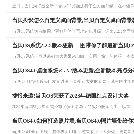
近日，当贝为打造全新平台型OS桌面进行了全方面升级，在小组件功
当贝投影怎么自定义桌面背景,当贝自定义桌面背景
当贝OS系统为带给用户更好的体验再次迭代升级，迎来2.2.3桌面版
当贝OS系统2.2.3版本更新,一图带你了解最新当贝O
当贝OS系统一直以来都为大家带来自由、实用、简洁的体验，本次当贝O
当贝OS4.0桌面系统v2.2.2版本更新,全新版本亮点分
当贝OS4.0操作系统自发布以来一直受到大家的喜欢，其中的小组件
捷报来袭!当贝OS荣获了2023年德国红点设计大奖
2023年德国红点奖正式公布了获奖名单，当贝OS脱颖而出，以“轻、
当贝OS4.0如何打造照片墙,当贝OS4.0照片墙带给
当贝OS4.0全新上线，整体界面UI相比过去有了巨大变化，更是新增