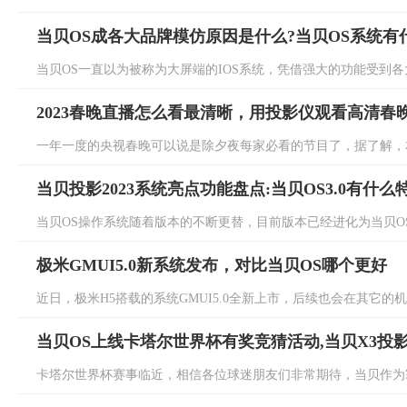
当贝OS成各大品牌模仿原因是什么?当贝OS系统有
当贝OS一直以为被称为大屏端的IOS系统，凭借强大的功能受到各大
2023春晚直播怎么看最清晰，用投影仪观看高清春
一年一度的央视春晚可以说是除夕夜每家必看的节目了，据了解，本
当贝投影2023系统亮点功能盘点:当贝OS3.0有什么
当贝OS操作系统随着版本的不断更替，目前版本已经进化为当贝OS3.
极米GMUI5.0新系统发布，对比当贝OS哪个更好
近日，极米H5搭载的系统GMUI5.0全新上市，后续也会在其它的机
当贝OS上线卡塔尔世界杯有奖竞猜活动,当贝X3投
卡塔尔世界杯赛事临近，相信各位球迷朋友们非常期待，当贝作为塞