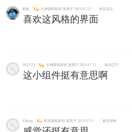
鲸鱼
大神级投影控
发表于 2023-07-12
|
来自北京
喜欢这风格的界面
3452152
大神级投影控
发表于 2023-07-11
|
来自辽宁
这小组件挺有意思啊
83ksng
骨灰级投影控
发表于 2023-07-11
|
来自湖南
感觉还挺有意思