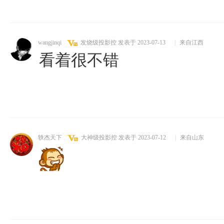
wangjinqi
发烧级投影控
发表于 2023-07-13
|
来自江西
看着很不错
轶杰天下
大神级投影控
发表于 2023-07-12
|
来自山东