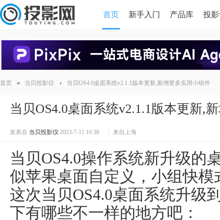
首页
新手入门
产品库
投影
HDMI版本对比
导读
»
›
首页
当贝投影仪
当贝OS4.0桌面系统v2.1.1版本更新,新增更多实用小组件
当贝OS4.0桌面系统v2.1.1版本更
发表在
当贝投影仪
2023-7-11 16:38
|
来自上海
当贝OS4.0操作系统新升级
似苹果桌面自定义，小组快模
这次当贝OS4.0桌面系统升级到
下有哪些不一样的地方吧：