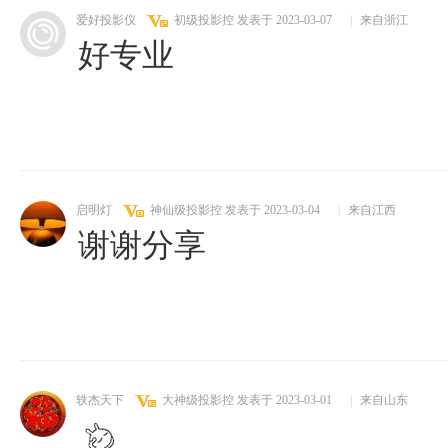
爱好投影仪
初级投影控
发表于 2023-03-07
|
来自浙江
好专业
启明灯
神仙级投影控
发表于 2023-03-04
|
来自江西
谢谢分享
轶杰天下
大神级投影控
发表于 2023-03-01
|
来自山东