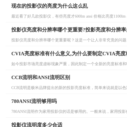
现在的投影仪的亮度为什么这么乱
最近看了好几款投影仪，有些亮度才600lm ansi 价格比亮度1100lm 
投影仪亮度和分辨率哪个更重要?投影亮度和分辨率
投影仪亮度和分辨率哪个更重要呢？这是一个让人非常究竟的问题，
CVIA亮度标准有什么意义,为什么要制定CVIA亮度
如今投影市场亮度虚标现象严重，因此制定一个全新的亮度标准和明
CCB流明和ANSI流明区别
CCB流明是极米品牌提出的新的投影亮度标准，简单来说就是以色彩亮度
780ANSI流明够用吗
780ANSI流明作为家用投影仪的话是够用的。一般来说，家用投影仪的亮度
投影仪流明度多少合适