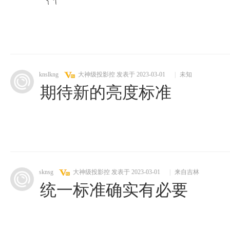
knslkng
大神级投影控
发表于 2023-03-01
|
未知
期待新的亮度标准
sknsg
大神级投影控
发表于 2023-03-01
|
来自吉林
统一标准确实有必要