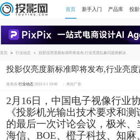
首页
新手入门
产品库
投影
HDMI版本对比
导读
»
›
首页
行业动态
投影仪亮度新标准即将发布,行业亮度乱象问题将解决
投影仪亮度新标准即将发布,行业亮
发表在
行业动态
2023-3-1 19:40
|
来自广东
2月16日，中国电子视像行业
《投影机光输出技术要求和测
的最后一次讨论会议，极米、
海信、BOE、橙子科技、知