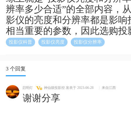
辨率多少合适”的全部内容，
影仪的亮度和分辨率都是影响
相当重要的参数，因此选购投
投影仪科普
投影仪亮度
投影仪分辨率
3 个回复
启明灯
神仙级投影控
发表于 2023-06-28
|
来自江西
谢谢分享