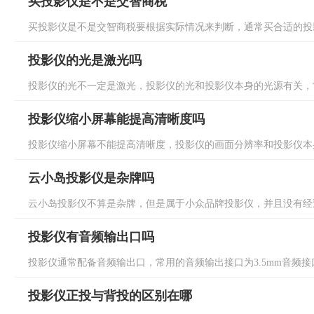
买投影仪是不是交智商税
买投影仪是不是交智商税要根据实际情况来判断，通常买合适的投影
投影仪的光是激光吗
投影仪的光不一定是激光，投影仪的光和投影仪本身的光源有关，常见
投影仪缩小屏幕能提高清晰度吗
投影仪缩小屏幕不能提高清晰度，投影仪的画面分辨率和投影仪本身
云小岛投影仪是杂牌吗
云小岛投影仪不算是杂牌，但是属于小众品牌投影仪，并且没有经过
投影仪有音频输出口吗
投影仪通常配备音频输出口，常用的音频输出接口为3.5mm音频接口和S
投影仪正投与背投的区别在哪