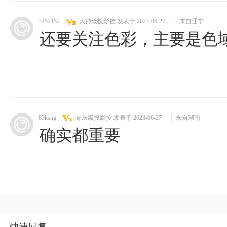
3452152
大神级投影控
发表于 2023-06-27
|
来自辽宁
还要关注色彩，主要是色
83ksng
骨灰级投影控
发表于 2023-06-27
|
来自湖南
确实都重要