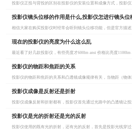
投影仪正投与背投的区别在投影仪的安装位置和成像方式，投影仪正
投影仪镜头位移的作用是什么,投影仪怎进行镜头位
相信大家在购买投影仪时经常会听到镜头位移功能，但是官方描述通
现在的投影仪的亮度为什么这么乱
最近看了好几款投影仪，有些亮度才600lm ansi 价格比亮度1100lm 
投影仪的物距和焦距的关系
投影仪的物距和焦距的关系和凸透镜成像规律有关，当物距（物体到透
投影仪成像是反射还是折射
投影仪成像反射和折射都有，投影仪首先通过光路中的凸透镜让投影
投影仪是光的折射还是光的反射
投影仪使用的既有光的折射，还有光的反射，首先是投影光线穿过光