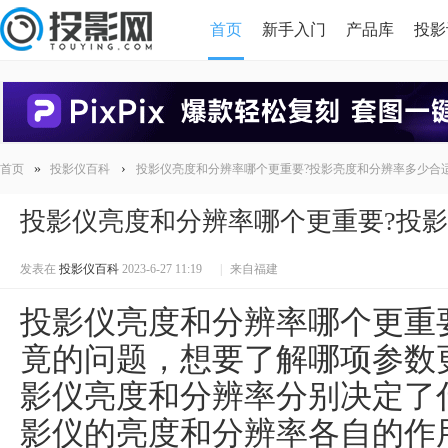
首页
新手入门
产品库
投影
HDMI版本对比
导读
»
›
首页
投影仪百科
投影仪亮度和分辨率哪个更重要?投影亮度和分辨率多少合
投影仪亮度和分辨率哪个更重要?投
发表在
投影仪百科
2023-6-27 11:19
|
来自福建
投影仪亮度和分辨率哪个更重
竟的问题，想要了解哪项参数
影仪亮度和分辨率分别决定了
影仪的亮度和分辨率各自的作