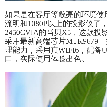
如果是在客厅等敞亮的环境使用，
流明和1080P以上的投影仪
2450CVIA的当贝X5，这
采用最新高端芯片MTK967
理能力，采用真WIFI6，配备US
口，实际使用体验出色。