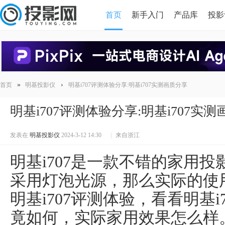
首页
新手入门
产品库
投影
HDMI版本对比
导读
»
›
首页
明基投影仪
明基i707评测体验分享:明基i707实测画质分享
明基i707评测体验分享:明基i707实
发表在
明基投影仪
2024-3-12 14:30
|
来自浙江
明基i707是一款不错的家用
采用灯泡光源，那么实际的使
明基i707评测体验，看看明基
竟如何，实际家用效果怎么样