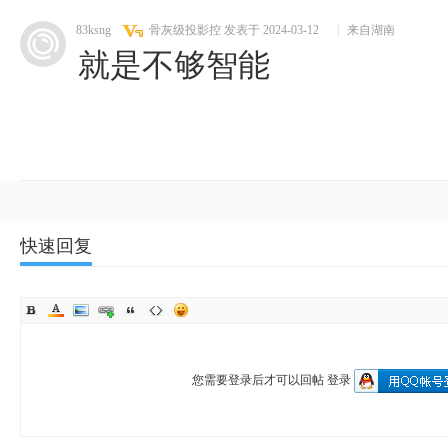
83ksng
骨灰级投影控
发表于 2024-03-12
|
来自湖南
就是不够智能
快速回复
您需要登录后才可以回帖
登录