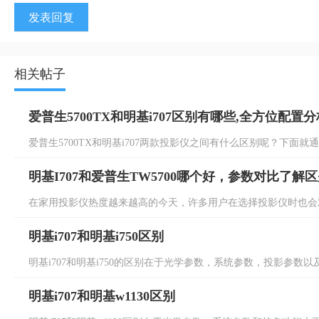
发表回复
相关帖子
爱普生5700TX和明基i707区别有哪些,全方位配置
爱普生5700TX和明基i707两款投影仪之间有什么区别呢？下面就通
明基I707和爱普生TW5700哪个好，参数对比了解
在家用投影仪热度越来越高的今天，许多用户在选择投影仪时也会对
明基i707和明基i750区别
明基i707和明基i750的区别在于光学参数，系统参数，投影参数以
明基i707和明基w1130区别