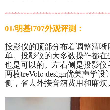
01/明基i707外观评测：
投影仪的顶部分布着调整清晰
单。投影仪的大多数操作都在
也是可以的。左右侧是投影仪
两枚treVolo design优
侧，省去外接音箱费用和麻烦