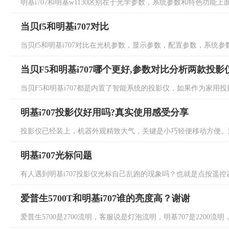
明基i707和明基w1130区别在于光学参数，系统参数和特色功能上
当贝f5和明基i707对比
当贝f5和明基i707对比在光机参数，显示参数，配置参数，系统参数
当贝F5和明基i707哪个更好,参数对比分析两款投
当贝F5和明基i707都是内置了智能系统的投影仪，如果作为家用投影仪
明基i707投影仪好用吗?真实使用感受分享
投影仪已经装上，机器外观精致大气，关键是小巧轻便移动方便。观
明基i707光标问题
有人遇到明基i707投影仪光标自己乱跑的现象吗？也就是点按遥控器
爱普生5700T和明基i707谁的亮度高？谢谢
爱普生5700是2700流明，客服说是灯泡流明，明基707是2200流明