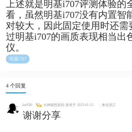
上述就是明基i707评测体验
看，虽然明基i707没有内置
对较大，因此固定使用时还需
过明基i707的画质表现相当
仪。
明基i707
4 个回复
kn93l0
大神级投影控
发表于 2025-01-13
|
来自浙江
谢谢分享