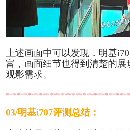
上述画面中可以发现，明基i7
富，画面细节也得到清楚的展
观影需求。
03/明基i707评测总结：