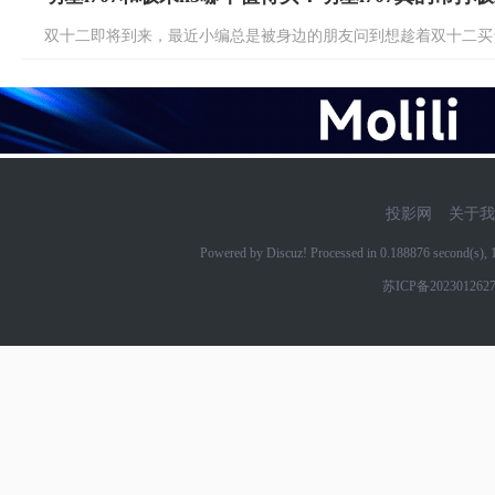
双十二即将到来，最近小编总是被身边的朋友问到想趁着双十二买台好点
投影网
关于我
Powered by Discuz! Processed in 0.188876 second(s)
苏ICP备202301262