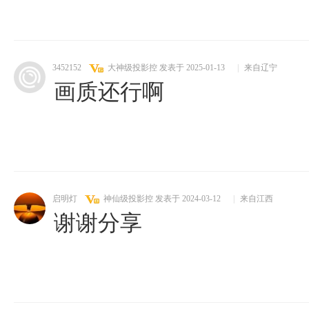
3452152
大神级投影控
发表于 2025-01-13
|
来自辽宁
画质还行啊
启明灯
神仙级投影控
发表于 2024-03-12
|
来自江西
谢谢分享