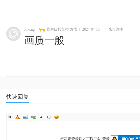
83ksng
骨灰级投影控
发表于 2024-04-15
|
来自湖南
画质一般
快速回复
您需要登录后才可以回帖
登录