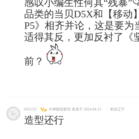
感叹小编生性何其“残暴”
品类的当贝D5X和【移动
P5》相齐并论，这是要为
适得其反，更加反衬了《坚
前？
3452152
大神级投影控
发表于 2024-04-15
|
来自辽宁
造型还行