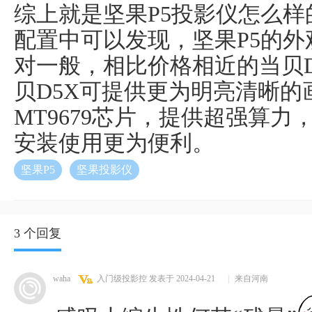
综上就是坚果P5投影仪怎么
配置中可以发现，坚果P5的
对一般，相比价格相近的当贝
贝D5X可提供更为明亮清晰
MT9679芯片，提供超强算
安装使用更为便利。
坚果P5
坚果投影仪
3 个回复
waha
入门级投影控
发表于 2024-04-21
|
来自河南