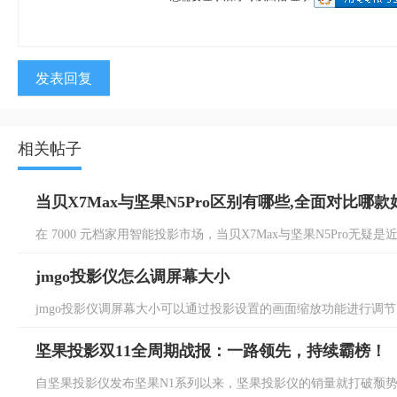
发表回复
相关帖子
当贝X7Max与坚果N5Pro区别有哪些,全面对比哪款
在 7000 元档家用智能投影市场，当贝X7Max与坚果N5Pro无疑是
jmgo投影仪怎么调屏幕大小
jmgo投影仪调屏幕大小可以通过投影设置的画面缩放功能进行调节，总
坚果投影双11全周期战报：一路领先，持续霸榜！
自坚果投影仪发布坚果N1系列以来，坚果投影仪的销量就打破颓势，