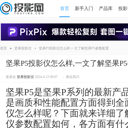
首页
新手入门
产品库
投影
HDMI版本对比
导读
»
›
首页
坚果投影仪
坚果P5投影仪怎么样,一文了解坚果P5参数配置
坚果P5投影仪怎么样,一文了解坚果P
发表在
坚果投影仪
2024-4-15 09:07
|
来自四川
坚果P5是坚果P系列的最新产
是画质和性能配置方面得到全
仪怎么样呢？下面就来详细了
仪参数配置如何，各方面有什