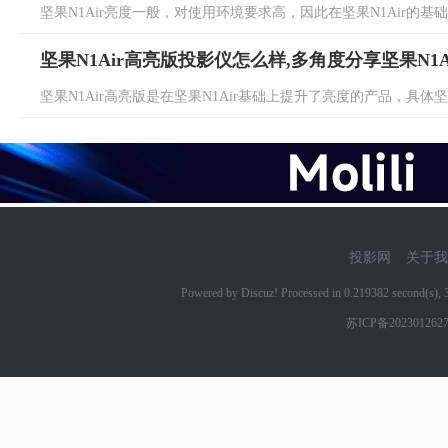
坚果N1Air亮度一般，对使用环境要求高，因此在坚果N1Air的基础上
坚果N1Air高亮版投影仪怎么样,多角度分享坚果N1
坚果N1Air高亮版是在坚果N1Air基础上提升了亮度的产品，具体坚果
投影网
关于我
Powered by Discuz! Processed in 0.219382 second(s)
苏ICP备202301262