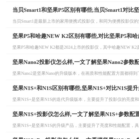
当贝Smart1和坚果P5区别有哪些,当贝Smart1对比
当贝Smart1是最新上市的家用便携式投影仪，和同为便携投影仪的坚
坚果P5和哈趣NEW K2区别有哪些,对比坚果P5和哈
坚果P5和哈趣NEW K2都是2024上市的投影仪，其中哈趣NEW K
坚果Nano2投影仪怎么样,一文了解坚果Nano2参数
坚果Nano2是坚果Nano的升级版本，在画质和性能配置方面都得到了升
坚果N1S+和N1S区别有哪些,坚果N1S+对比N1S提
坚果N1S+是坚果N1S的迭代升级版本，主要提升了投影仪的亮度和存储
坚果N1S+投影仪怎么样,一文了解坚果N1S+参数配
坚果N1S+是坚果N1S的升级产品，主要提升了亮度和性能配置，具体