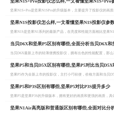
坚果N1S+Pro投影仪怎么样,一文看懂坚果N1S+Pr
坚果N1S+Pro是坚果N1SPro的升级版本，主要提升了投影仪的画质和
坚果N1S投影仪怎么样,一文看懂坚果N1S投影仪参
坚果N1S是坚果N1系列的最新产品，在亮度和性能方面相比坚果N1S Pro
当贝D6X和坚果P5区别有哪些,全面分析当贝D6X和
当贝D6X最新上市的轻薄便携投影仪，拥有出色的性能配置，那么和坚
坚果P5和当贝D5X区别有哪些,坚果P5对比当贝D5
坚果P5作为全新上市的投影仪，主打小巧轻便，价格方面和当贝D5X
坚果P5和P3S区别有哪些,坚果P5对比P3S提升多少
坚果P5是坚果P3S的升级版本，拥有更好的画质和更强的画质，具体坚
坚果N1Air高亮版和普通版区别有哪些,全面对比分