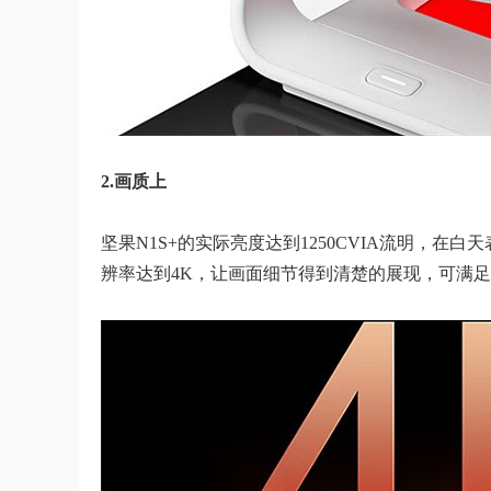
2.画质上
坚果N1S+的实际亮度达到1250CVIA流明，
辨率达到4K，让画面细节得到清楚的展现，可满