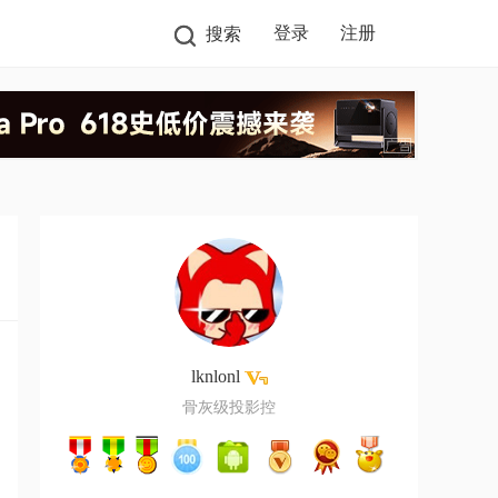
登录
注册
搜索
lknlonl
骨灰级投影控