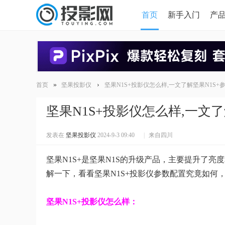
首页
新手入门
产
HDMI版本对比
导读
»
›
首页
坚果投影仪
坚果N1S+投影仪怎么样,一文了解坚果N1S+
坚果N1S+投影仪怎么样,一文了
发表在
坚果投影仪
2024-9-3 09:40
|
来自四川
坚果N1S+是坚果N1S的升级产品，主要提升了亮
解一下，看看坚果N1S+投影仪参数配置究竟如何
坚果N1S+投影仪怎么样：