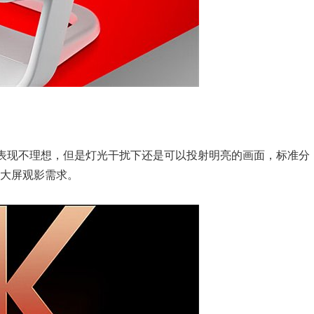
在白天表现不理想，但是灯光干扰下还是可以投射明亮的画面，标准分
足大屏观影需求。