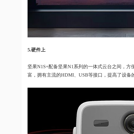
5.硬件上
坚果N1S+配备坚果N1系列的一体式云台之间，
富，拥有主流的HDMI、USB等接口，提高了设备