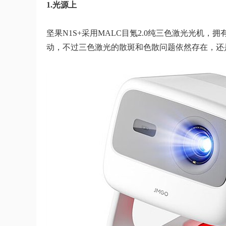
1.光源上
坚果N1S+采用MALC目氪2.0纯三色激光光机
动，不过三色激光的散斑和色散问题依然存在，还