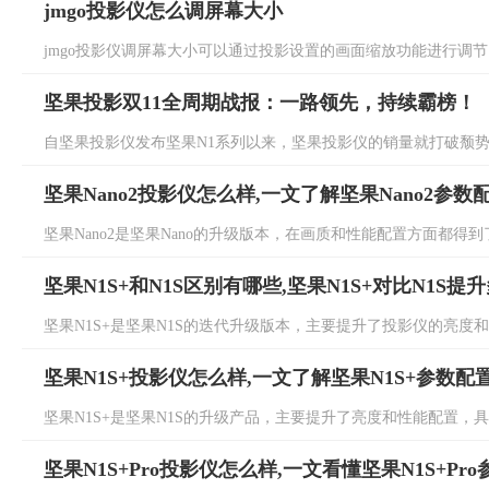
jmgo投影仪怎么调屏幕大小
jmgo投影仪调屏幕大小可以通过投影设置的画面缩放功能进行调节，总
坚果投影双11全周期战报：一路领先，持续霸榜！
自坚果投影仪发布坚果N1系列以来，坚果投影仪的销量就打破颓势，
坚果Nano2投影仪怎么样,一文了解坚果Nano2参数
坚果Nano2是坚果Nano的升级版本，在画质和性能配置方面都得到了升
坚果N1S+和N1S区别有哪些,坚果N1S+对比N1S提
坚果N1S+是坚果N1S的迭代升级版本，主要提升了投影仪的亮度和存储
坚果N1S+投影仪怎么样,一文了解坚果N1S+参数配
坚果N1S+是坚果N1S的升级产品，主要提升了亮度和性能配置，具体
坚果N1S+Pro投影仪怎么样,一文看懂坚果N1S+Pr