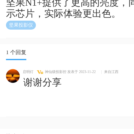
坚果N1+提供了更高的亮度，同
示芯片，实际体验更出色。
坚果投影仪
1 个回复
启明灯
神仙级投影控
发表于 2023-11-22
|
来自江西
谢谢分享