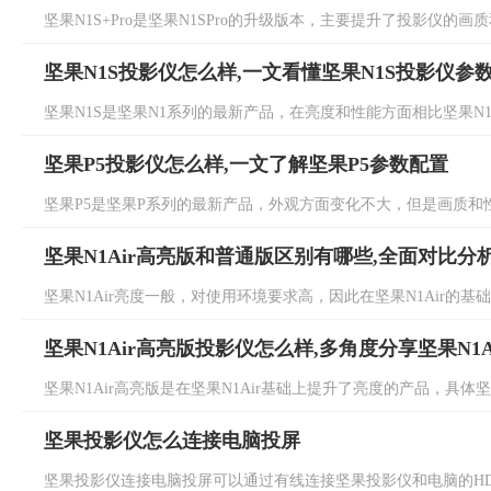
坚果N1S+Pro是坚果N1SPro的升级版本，主要提升了投影仪的画质和
坚果N1S投影仪怎么样,一文看懂坚果N1S投影仪参
坚果N1S是坚果N1系列的最新产品，在亮度和性能方面相比坚果N1S Pro
坚果P5投影仪怎么样,一文了解坚果P5参数配置
坚果P5是坚果P系列的最新产品，外观方面变化不大，但是画质和性
坚果N1Air高亮版和普通版区别有哪些,全面对比分
坚果N1Air亮度一般，对使用环境要求高，因此在坚果N1Air的基础上
坚果N1Air高亮版投影仪怎么样,多角度分享坚果N1
坚果N1Air高亮版是在坚果N1Air基础上提升了亮度的产品，具体坚果
坚果投影仪怎么连接电脑投屏
坚果投影仪连接电脑投屏可以通过有线连接坚果投影仪和电脑的HDM