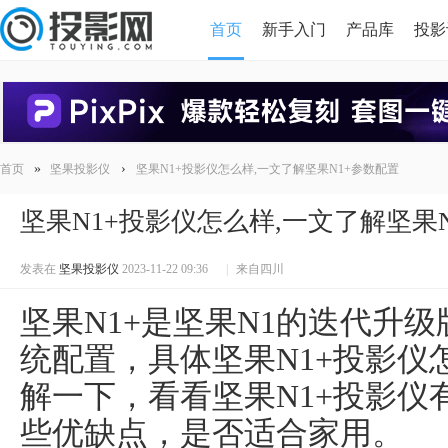
首页
新手入门
产品库
投影
HDMI版本对比
导读
»
›
首页
坚果投影仪
坚果N1+投影仪怎么样,一文了解坚果N1+参数配置
坚果N1+投影仪怎么样,一文了解坚果
发表在
坚果投影仪
2023-11-22 09:36
|
来自四川
坚果N1+是坚果N1的迭代升
统配置，具体坚果N1+投影仪
解一下，看看坚果N1+投影仪
些优缺点，是否适合家用。