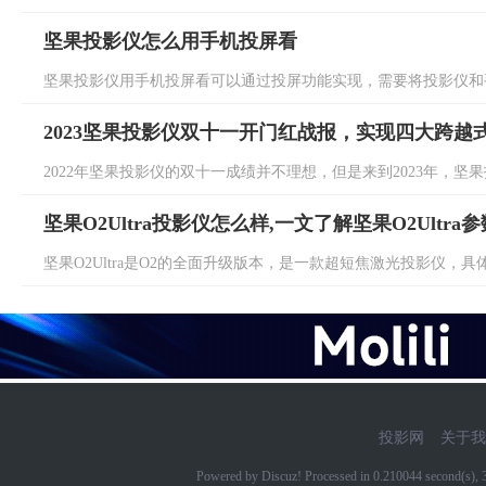
坚果投影仪怎么用手机投屏看
坚果投影仪用手机投屏看可以通过投屏功能实现，需要将投影仪和手
2023坚果投影仪双十一开门红战报，实现四大跨越
2022年坚果投影仪的双十一成绩并不理想，但是来到2023年，坚果
坚果O2Ultra投影仪怎么样,一文了解坚果O2Ultra
坚果O2Ultra是O2的全面升级版本，是一款超短焦激光投影仪，具体坚果
投影网
关于我
Powered by Discuz! Processed in 0.210044 second(s)