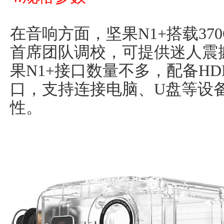
在音响方面，坚果N1+搭载37
首席团队调校，可提供迷人震
果N1+接口数量不多，配备HDMI
口，支持连接电脑、U盘等设
性。