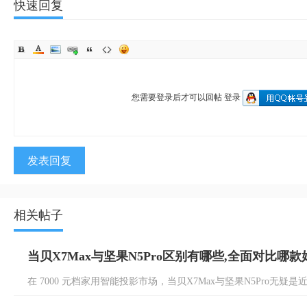
快速回复
您需要登录后才可以回帖
登录
发表回复
相关帖子
当贝X7Max与坚果N5Pro区别有哪些,全面对比哪款
在 7000 元档家用智能投影市场，当贝X7Max与坚果N5Pro无疑是