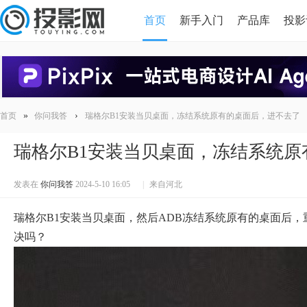
首页
新手入门
产品库
投影
HDMI版本对比
导读
»
›
首页
你问我答
瑞格尔B1安装当贝桌面，冻结系统原有的桌面后，进不去了
瑞格尔B1安装当贝桌面，冻结系统
发表在
你问我答
2024-5-10 16:05
|
来自河北
瑞格尔B1安装当贝桌面，然后ADB冻结系统原有的桌面后
决吗？